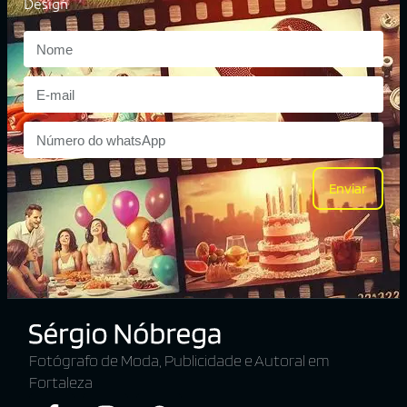
Design
Enviar
Fotógrafo de Moda, Publicidade e Autoral em
Fortaleza