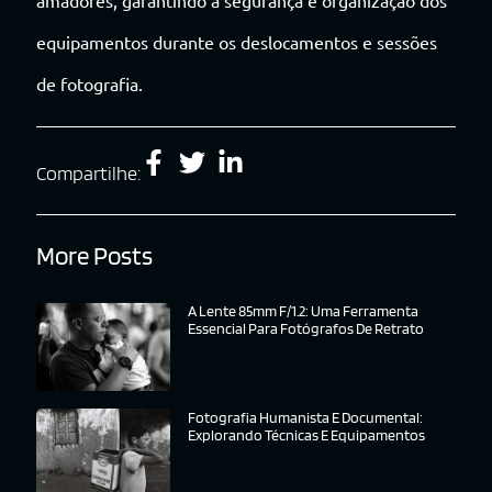
amadores, garantindo a segurança e organização dos
equipamentos durante os deslocamentos e sessões
de fotografia.
Compartilhe:
More Posts
A Lente 85mm F/1.2: Uma Ferramenta
Essencial Para Fotógrafos De Retrato
Fotografia Humanista E Documental:
Explorando Técnicas E Equipamentos