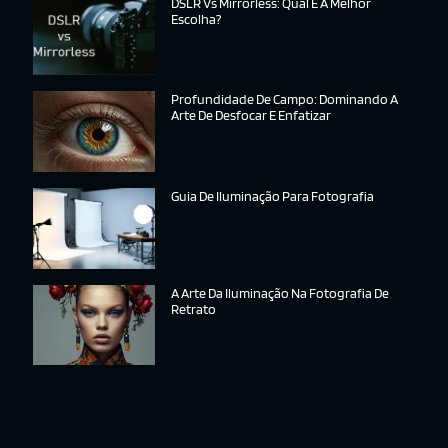
DSLR Vs Mirrorless: Qual É A Melhor
Escolha?
Profundidade De Campo: Dominando A
Arte De Desfocar E Enfatizar
Guia De Iluminação Para Fotografia
A Arte Da Iluminação Na Fotografia De
Retrato