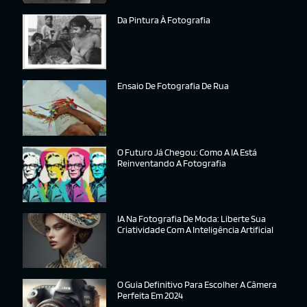
Da Pintura À Fotografia
Ensaio De Fotografia De Rua
O Futuro Já Chegou: Como A IA Está
Reinventando A Fotografia
IA Na Fotografia De Moda: Liberte Sua
Criatividade Com A Inteligência Artificial
O Guia Definitivo Para Escolher A Câmera
Perfeita Em 2024