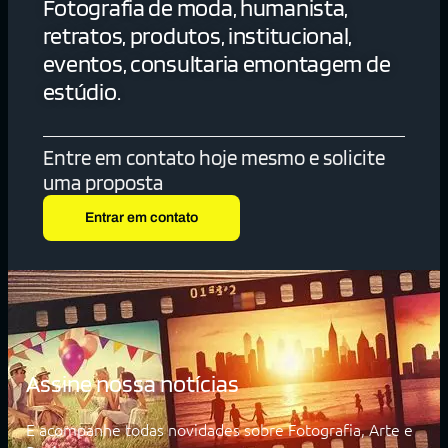
Fotografia de moda, humanista,
retratos, produtos, institucional,
eventos, consultaria emontagem de
estúdio.
Entre em contato hoje mesmo e solicite
uma proposta
Entrar em contato
Assine nossa notícias
E acompanhe todas novidades sobre Fotografia, Arte e