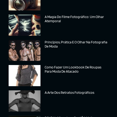
A Magia Do Filme Fotográfico: Um Olhar
Atemporal
Princípios, Prática E O Olhar Na Fotografia
De Moda
Como Fazer Um Lookbook De Roupas
Para Moda De Atacado
A Arte Dos Retratos Fotográficos