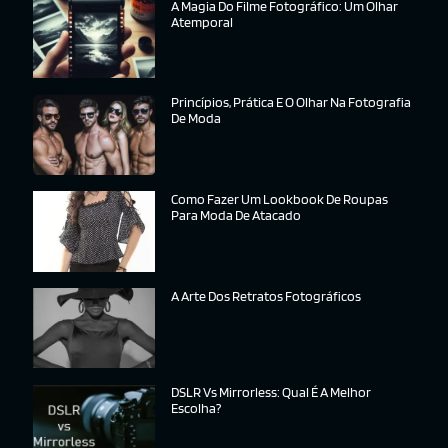
A Magia Do Filme Fotográfico: Um Olhar
Atemporal
Princípios, Prática E O Olhar Na Fotografia
De Moda
Como Fazer Um Lookbook De Roupas
Para Moda De Atacado
A Arte Dos Retratos Fotográficos
DSLR Vs Mirrorless: Qual É A Melhor
Escolha?