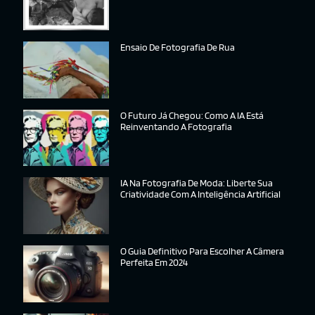
Ensaio De Fotografia De Rua
O Futuro Já Chegou: Como A IA Está
Reinventando A Fotografia
IA Na Fotografia De Moda: Liberte Sua
Criatividade Com A Inteligência Artificial
O Guia Definitivo Para Escolher A Câmera
Perfeita Em 2024