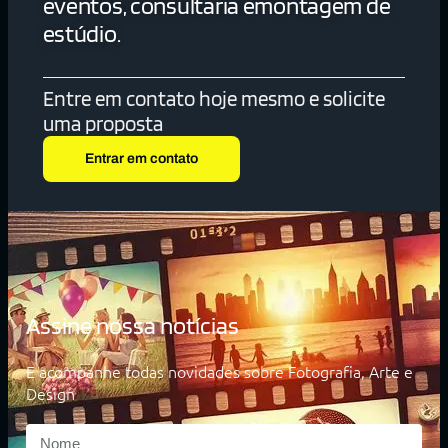
eventos, consultaria emontagem de
estúdio.
Entre em contato hoje mesmo e solicite
uma proposta
Entrar em contato
Assine nossa notícias
E acompanhe todas novidades sobre Fotografia, Arte e
Design