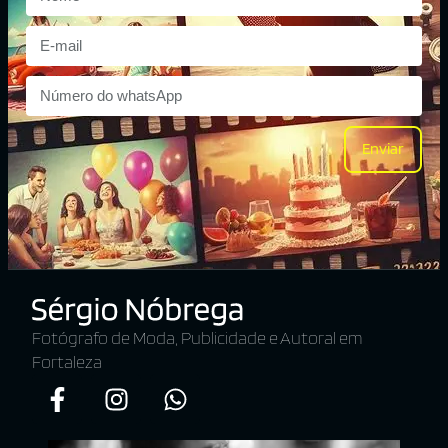
Enviar
Fotógrafo de Moda, Publicidade e Autoral em
Fortaleza