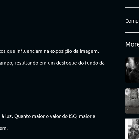
Compa
More
tos que influenciam na exposição da imagem.
campo, resultando em um desfoque do fundo da
à luz. Quanto maior o valor do ISO, maior a
gem.