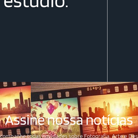
Assine nossa notícias
acompanhe todas novidades sobre Fotografia, Arte e Des