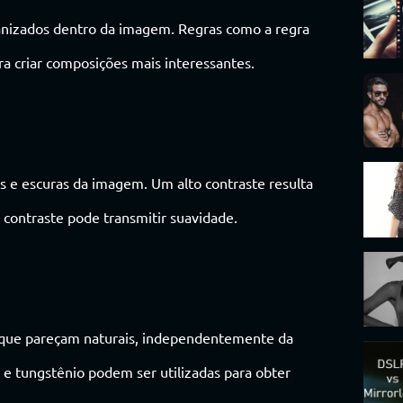
nizados dentro da imagem. Regras como a regra
ra criar composições mais interessantes.
ras e escuras da imagem. Um alto contraste resulta
ontraste pode transmitir suavidade.
a que pareçam naturais, independentemente da
 e tungstênio podem ser utilizadas para obter