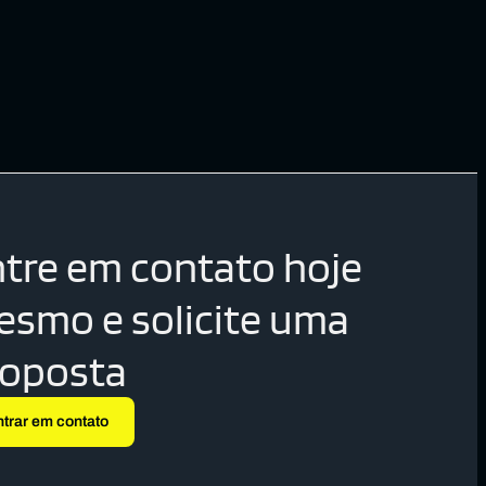
tre em contato hoje
smo e solicite uma
roposta
ntrar em contato