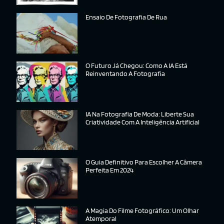
Ensaio De Fotografia De Rua
O Futuro Já Chegou: Como A IA Está
Reinventando A Fotografia
IA Na Fotografia De Moda: Liberte Sua
Criatividade Com A Inteligência Artificial
O Guia Definitivo Para Escolher A Câmera
Perfeita Em 2024
A Magia Do Filme Fotográfico: Um Olhar
Atemporal