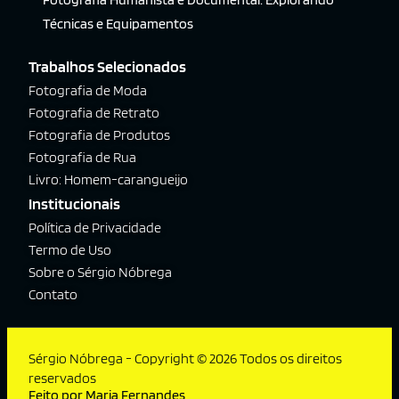
Técnicas e Equipamentos
Trabalhos Selecionados
Fotografia de Moda
Fotografia de Retrato
Fotografia de Produtos
Fotografia de Rua
Livro: Homem-carangueijo
Institucionais
Política de Privacidade
Termo de Uso
Sobre o Sérgio Nóbrega
Contato
Sérgio Nóbrega - Copyright © 2026 Todos os direitos
reservados
Feito por Maria Fernandes