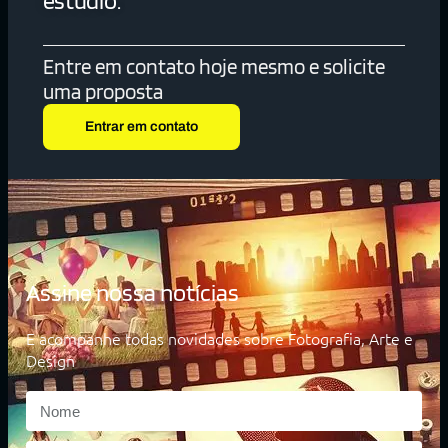
estúdio.
Entre em contato hoje mesmo e solicite
uma proposta
Entrar em contato
Assine nossa notícias
E acompanhe todas novidades sobre Fotografia, Arte e
Design