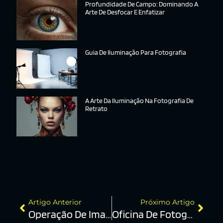
Profundidade De Campo: Dominando A
Arte De Desfocar E Enfatizar
Guia De Iluminação Para Fotografia
A Arte Da Iluminação Na Fotografia De
Retrato
Artigo Anterior
Próximo Artigo
Operação De Imagem
Oficina De Fotografia