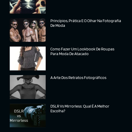
Princípios, Prática E O Olhar Na Fotografia
De Moda
Como Fazer Um Lookbook De Roupas
Para Moda De Atacado
A Arte Dos Retratos Fotográficos
DSLR Vs Mirrorless: Qual É A Melhor
Escolha?