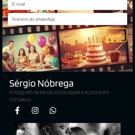
Enviar
Fotógrafo de Moda, Publicidade e Autoral em
Fortaleza