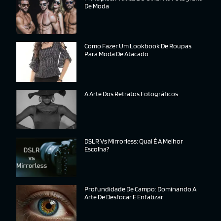
De Moda
Como Fazer Um Lookbook De Roupas
Para Moda De Atacado
A Arte Dos Retratos Fotográficos
DSLR Vs Mirrorless: Qual É A Melhor
Escolha?
Profundidade De Campo: Dominando A
Arte De Desfocar E Enfatizar