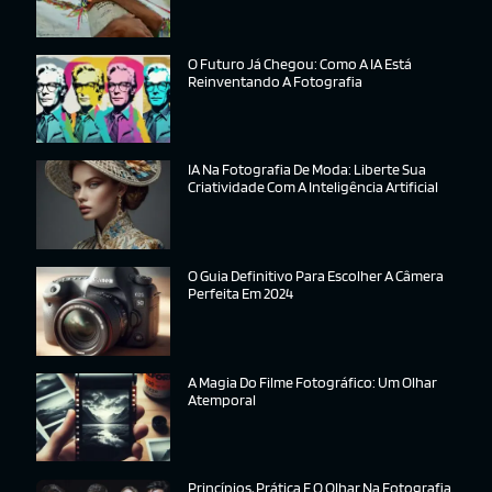
O Futuro Já Chegou: Como A IA Está
Reinventando A Fotografia
IA Na Fotografia De Moda: Liberte Sua
Criatividade Com A Inteligência Artificial
O Guia Definitivo Para Escolher A Câmera
Perfeita Em 2024
A Magia Do Filme Fotográfico: Um Olhar
Atemporal
Princípios, Prática E O Olhar Na Fotografia