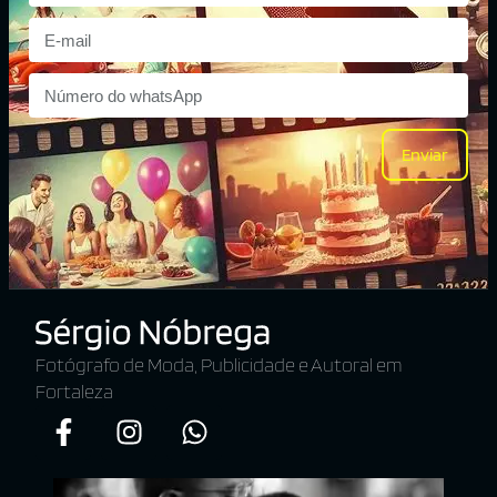
Enviar
Fotógrafo de Moda, Publicidade e Autoral em
Fortaleza