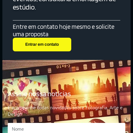
estúdio.
Entre em contato hoje mesmo e solicite
uma proposta
Entrar em contato
Assine nossa notícias
E acompanhe todas novidades sobre Fotografia, Arte e
Design