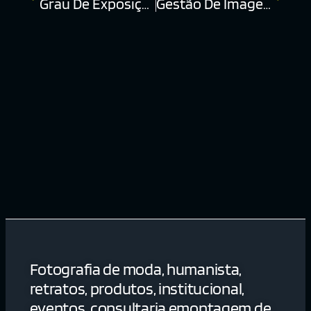
Grau De Exposição
Gestão De Imagem
Fotografia de moda, humanista,
retratos, produtos, institucional,
eventos, consultaria emontagem de