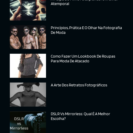
Atemporal
Princípios, Prática E O Olhar Na Fotografia
De Moda
Como Fazer Um Lookbook De Roupas
Para Moda De Atacado
A Arte Dos Retratos Fotográficos
DSLR Vs Mirrorless: Qual É A Melhor
Escolha?