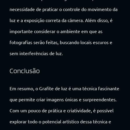
necessidade de praticar o controle do movimento da
luz e a exposição correta da câmera. Além disso, é
importante considerar o ambiente em que as
fotografias serão feitas, buscando locais escuros e
sem interferências de luz.
Conclusão
Em resumo, o Grafite de luz é uma técnica fascinante
que permite criar imagens únicas e surpreendentes.
Com um pouco de prática e criatividade, é possível
explorar todo o potencial artístico dessa técnica e