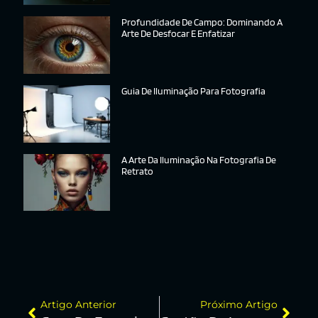
Profundidade De Campo: Dominando A
Arte De Desfocar E Enfatizar
Guia De Iluminação Para Fotografia
A Arte Da Iluminação Na Fotografia De
Retrato
Artigo Anterior
Próximo Artigo