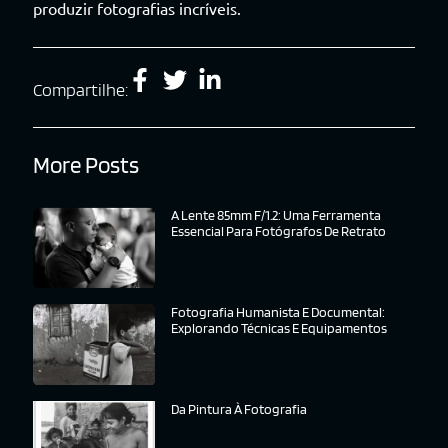
produzir fotografias incríveis.
Compartilhe:
More Posts
A Lente 85mm F/1.2: Uma Ferramenta
Essencial Para Fotógrafos De Retrato
Fotografia Humanista E Documental:
Explorando Técnicas E Equipamentos
Da Pintura À Fotografia