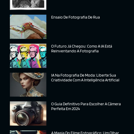
Ensaio De Fotografia De Rua
O Futuro Já Chegou: Como A IA Está
Reinventando A Fotografia
IA Na Fotografia De Moda: Liberte Sua
Criatividade Com A Inteligência Artificial
O Guia Definitivo Para Escolher A Câmera
Perfeita Em 2024
A Magia Do Filme Fotográfico: Um Olhar