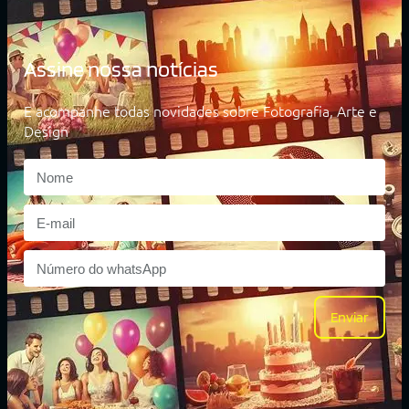
Assine nossa notícias
E acompanhe todas novidades sobre Fotografia, Arte e
Design
Enviar