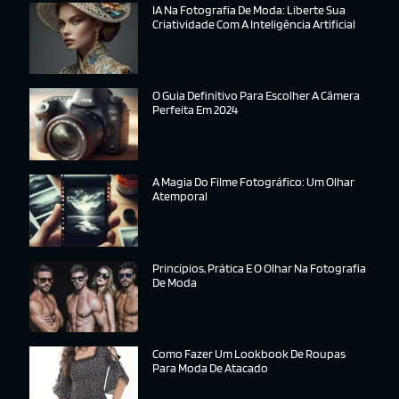
IA Na Fotografia De Moda: Liberte Sua
Criatividade Com A Inteligência Artificial
O Guia Definitivo Para Escolher A Câmera
Perfeita Em 2024
A Magia Do Filme Fotográfico: Um Olhar
Atemporal
Princípios, Prática E O Olhar Na Fotografia
De Moda
Como Fazer Um Lookbook De Roupas
Para Moda De Atacado