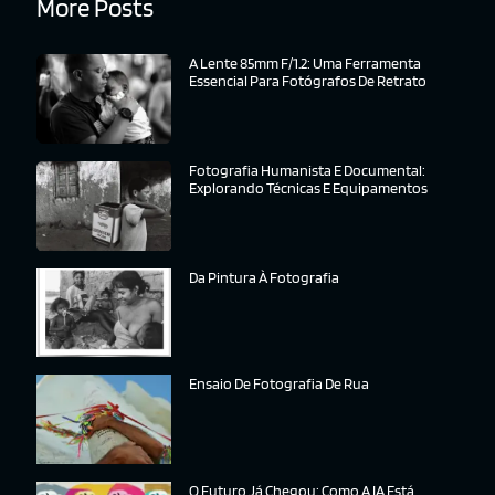
More Posts
A Lente 85mm F/1.2: Uma Ferramenta
Essencial Para Fotógrafos De Retrato
Fotografia Humanista E Documental:
Explorando Técnicas E Equipamentos
Da Pintura À Fotografia
Ensaio De Fotografia De Rua
O Futuro Já Chegou: Como A IA Está