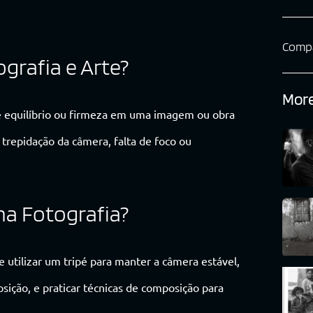
Compa
ografia e Arte?
More
 de equilíbrio ou firmeza em uma imagem ou obra
 trepidação da câmera, falta de foco ou
na Fotografia?
te utilizar um tripé para manter a câmera estável,
sição, e praticar técnicas de composição para