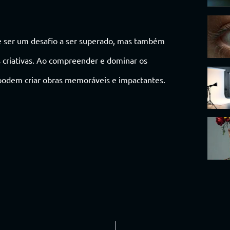
de ser um desafio a ser superado, mas também
 criativas. Ao compreender e dominar os
as podem criar obras memoráveis e impactantes.