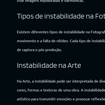
criar imagens equilibradas e harmônicas.
Tipos de instabilidade na Fo
Existem diferentes tipos de instabilidade na Fotogra
movimento e a falta de nitidez. Cada tipo de instabil
de captura e pós-produção.
Instabilidade na Arte
Na Arte, a instabilidade pode ser interpretada de di
cores, formas e texturas de uma obra. A instabilid
artístico para transmitir emoções e provocar reflexõ