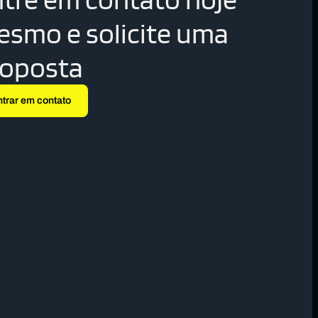
smo e solicite uma
roposta
ntrar em contato