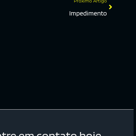
Próximo Artigo
Impedimento
tre em contato hoje