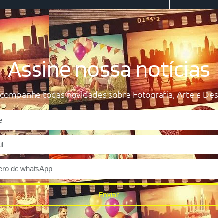
Assine nossa notícias
acompanhe todas novidades sobre Fotografia, Arte e Des
Enviar