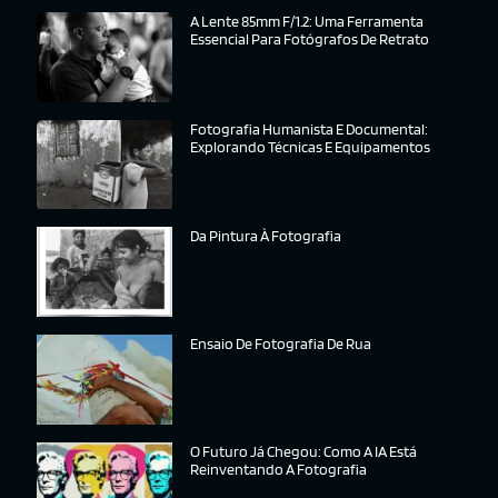
A Lente 85mm F/1.2: Uma Ferramenta
Essencial Para Fotógrafos De Retrato
Fotografia Humanista E Documental:
Explorando Técnicas E Equipamentos
Da Pintura À Fotografia
Ensaio De Fotografia De Rua
O Futuro Já Chegou: Como A IA Está
Reinventando A Fotografia