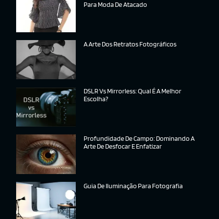
Para Moda De Atacado
A Arte Dos Retratos Fotográficos
DSLR Vs Mirrorless: Qual É A Melhor
Escolha?
Profundidade De Campo: Dominando A
Arte De Desfocar E Enfatizar
Guia De Iluminação Para Fotografia