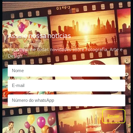
Assine nossa notícias
E acompanhe todas novidades sobre Fotografia, Arte e
Design
Enviar