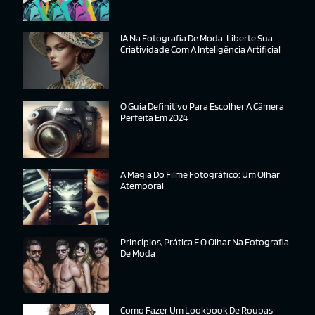
IA Na Fotografia De Moda: Liberte Sua
Criatividade Com A Inteligência Artificial
O Guia Definitivo Para Escolher A Câmera
Perfeita Em 2024
A Magia Do Filme Fotográfico: Um Olhar
Atemporal
Princípios, Prática E O Olhar Na Fotografia
De Moda
Como Fazer Um Lookbook De Roupas