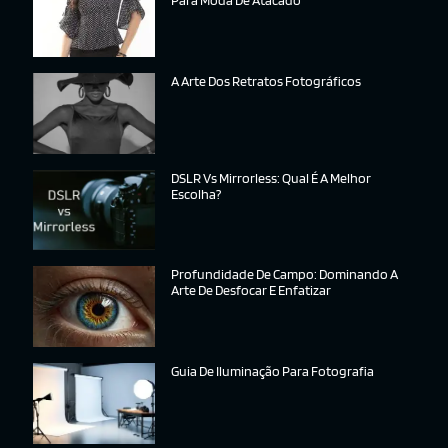
Para Moda De Atacado
A Arte Dos Retratos Fotográficos
DSLR Vs Mirrorless: Qual É A Melhor
Escolha?
Profundidade De Campo: Dominando A
Arte De Desfocar E Enfatizar
Guia De Iluminação Para Fotografia