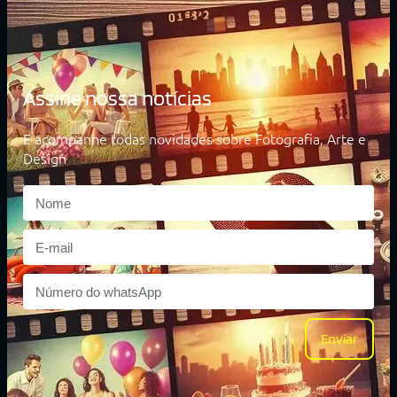
Assine nossa notícias
E acompanhe todas novidades sobre Fotografia, Arte e
Design
Enviar