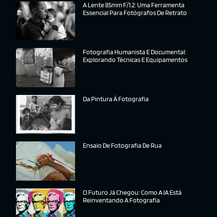
A Lente 85mm F/1.2: Uma Ferramenta
Essencial Para Fotógrafos De Retrato
Fotografia Humanista E Documental:
Explorando Técnicas E Equipamentos
Da Pintura À Fotografia
Ensaio De Fotografia De Rua
O Futuro Já Chegou: Como A IA Está
Reinventando A Fotografia