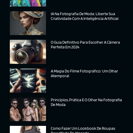
IA Na Fotografia De Moda: Liberte Sua
Criatividade Com A Inteligência Artificial
O Guia Definitivo Para Escolher A Câmera
Perfeita Em 2024
A Magia Do Filme Fotográfico: Um Olhar
Atemporal
Princípios, Prática E O Olhar Na Fotografia
De Moda
Como Fazer Um Lookbook De Roupas