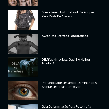
Como Fazer Um Lookbook De Roupas
Para Moda De Atacado
A Arte Dos Retratos Fotográficos
DSLR Vs Mirrorless: Qual É A Melhor
Escolha?
Profundidade De Campo: Dominando A
Arte De Desfocar E Enfatizar
Guia De Iluminação Para Fotografia