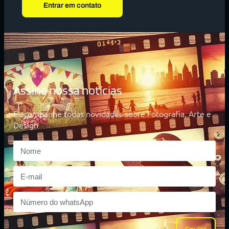
Entrar em contato
Assine nossa notícias
E acompanhe todas novidades sobre Fotografia, Arte e
Design