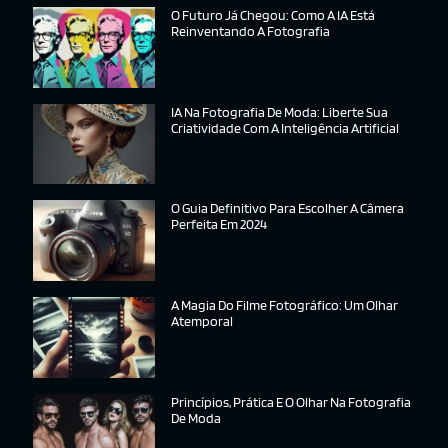
O Futuro Já Chegou: Como A IA Está
Reinventando A Fotografia
IA Na Fotografia De Moda: Liberte Sua
Criatividade Com A Inteligência Artificial
O Guia Definitivo Para Escolher A Câmera
Perfeita Em 2024
A Magia Do Filme Fotográfico: Um Olhar
Atemporal
Princípios, Prática E O Olhar Na Fotografia
De Moda