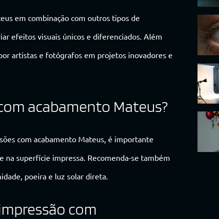
ateus em combinação com outros tipos de
ar efeitos visuais únicos e diferenciados. Além
or artistas e fotógrafos em projetos inovadores e
 com acabamento Mateus?
ressões com acabamento Mateus, é importante
te na superfície impressa. Recomenda-se também
ade, poeira e luz solar direta.
 impressão com