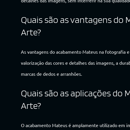
detalhes das imagens, sem interferir na sua qualidad
Quais são as vantagens do 
Arte?
As vantagens do acabamento Mateus na fotografia e a
valorização das cores e detalhes das imagens, a durab
marcas de dedos e arranhões.
Quais são as aplicações do 
Arte?
O acabamento Mateus é amplamente utilizado em imp