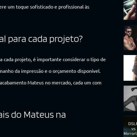
ere um toque sofisticado e profissional às
l para cada projeto?
 cada projeto, é importante considerar o tipo de
tamanho da impressão e o orçamento disponível.
om acabamento Mateus no mercado, cada um com
ais do Mateus na