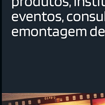
produtos, insti
eventos, consul
emontagem de 