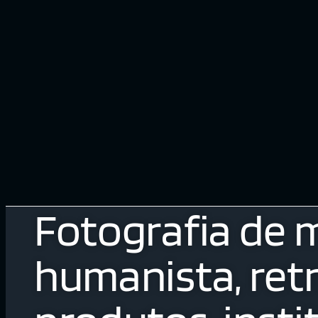
Fotografia de 
humanista, retr