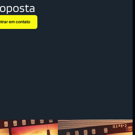
roposta
ntrar em contato