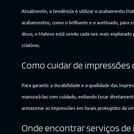
Atualmente, a tendência é utilizar o acabamento M
acabamentos, como o brilhante e o acetinado, para cri
disso, o Mateus está sendo cada vez mais explorado p
criativos.
Como cuidar de impressões
Para garantir a durabilidade e a qualidade das imp
manuseá-las com cuidado, evitando tocar diretamen
armazenar as impressões em locais protegidos da umid
Onde encontrar serviços de