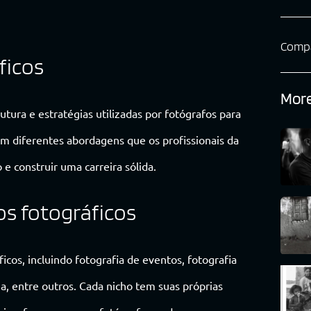
Compa
ficos
More
tura e estratégias utilizadas por fotógrafos para
em diferentes abordagens que os profissionais da
e construir uma carreira sólida.
os fotográficos
icos, incluindo fotografia de eventos, fotografia
za, entre outros. Cada nicho tem suas próprias