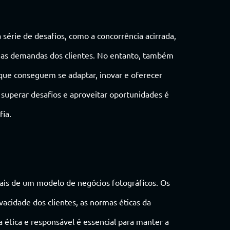
érie de desafios, como a concorrência acirrada,
 as demandas dos clientes. No entanto, também
que conseguem se adaptar, inovar e oferecer
e superar desafios e aproveitar oportunidades é
fia.
ais de um modelo de negócios fotográficos. Os
ivacidade dos clientes, as normas éticas da
a ética e responsável é essencial para manter a