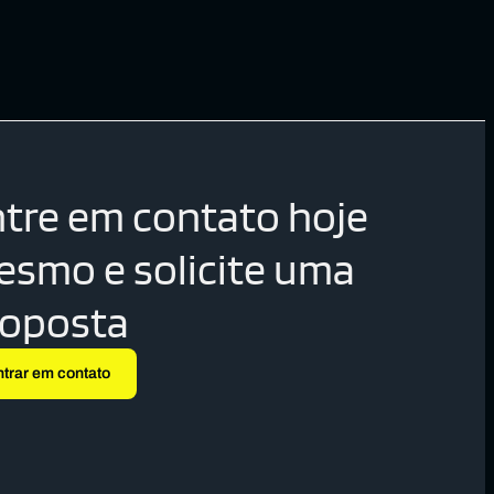
tre em contato hoje
smo e solicite uma
roposta
ntrar em contato