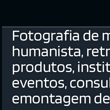
Fotografia de 
humanista, retr
produtos, insti
eventos, consul
emontagem de 