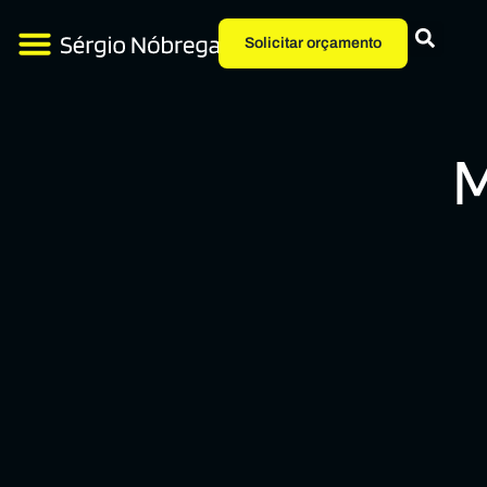
Solicitar orçamento
M