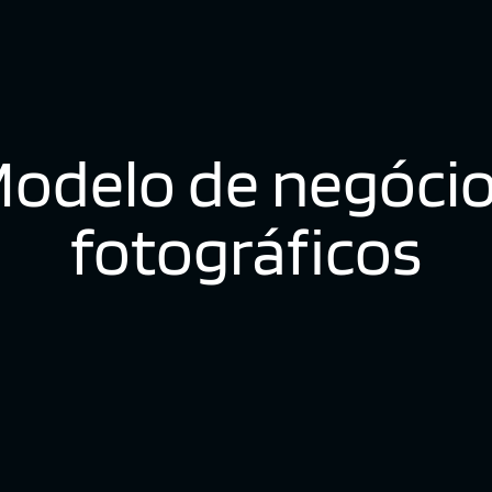
odelo de negóci
fotográficos