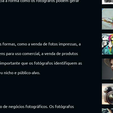
encia a forma como os fotógrafos podem gerar
s formas, como a venda de fotos impressas, a
gens para uso comercial, a venda de produtos
É importante que os fotógrafos identifiquem as
 nicho e público-alvo.
 de negócios fotográficos. Os fotógrafos