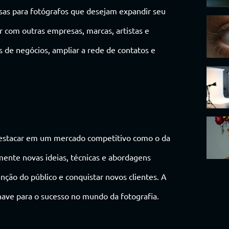
osas para fotógrafos que desejam expandir seu
ar com outras empresas, marcas, artistas e
s de negócios, ampliar a rede de contatos e
e destacar em um mercado competitivo como o da
mente novas ideias, técnicas e abordagens
tenção do público e conquistar novos clientes. A
chave para o sucesso no mundo da fotografia.