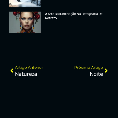
A Arte Da Iluminação Na Fotografia De
Retrato
Artigo Anterior
Próximo Artigo
Natureza
Noite