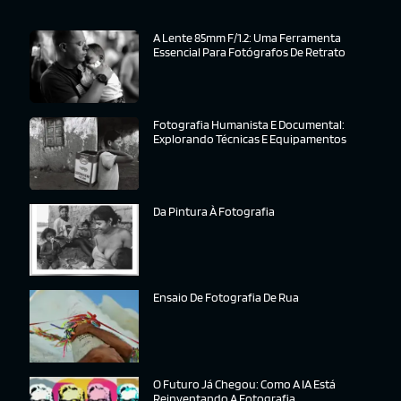
A Lente 85mm F/1.2: Uma Ferramenta
Essencial Para Fotógrafos De Retrato
Fotografia Humanista E Documental:
Explorando Técnicas E Equipamentos
Da Pintura À Fotografia
Ensaio De Fotografia De Rua
O Futuro Já Chegou: Como A IA Está
Reinventando A Fotografia