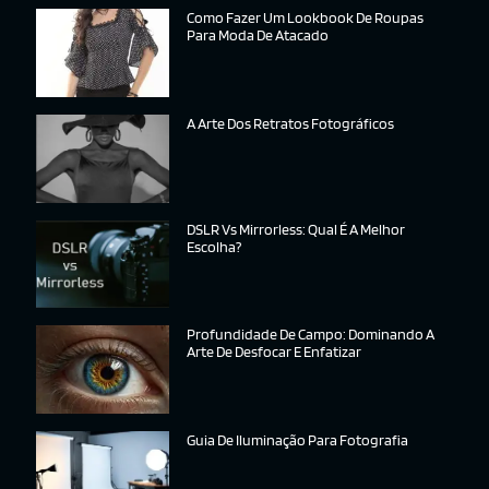
Como Fazer Um Lookbook De Roupas
Para Moda De Atacado
A Arte Dos Retratos Fotográficos
DSLR Vs Mirrorless: Qual É A Melhor
Escolha?
Profundidade De Campo: Dominando A
Arte De Desfocar E Enfatizar
Guia De Iluminação Para Fotografia