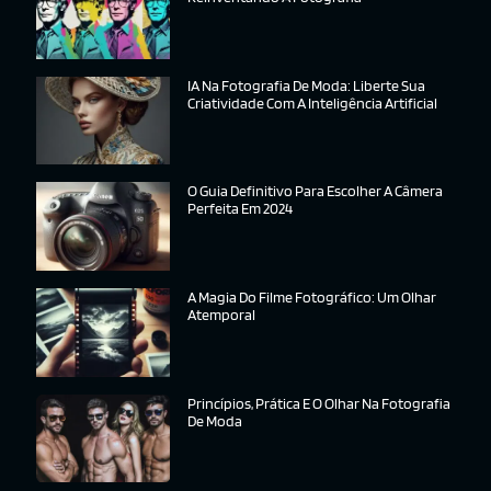
IA Na Fotografia De Moda: Liberte Sua
Criatividade Com A Inteligência Artificial
O Guia Definitivo Para Escolher A Câmera
Perfeita Em 2024
A Magia Do Filme Fotográfico: Um Olhar
Atemporal
Princípios, Prática E O Olhar Na Fotografia
De Moda