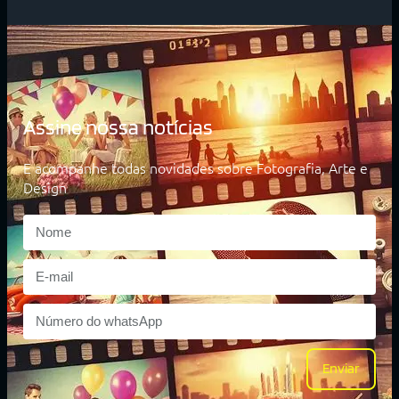
Assine nossa notícias
E acompanhe todas novidades sobre Fotografia, Arte e
Design
Enviar