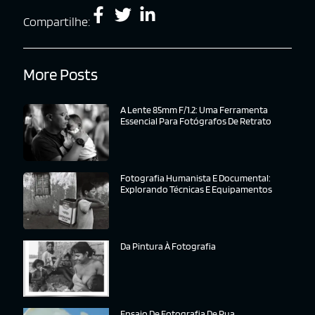
Compartilhe:
More Posts
A Lente 85mm F/1.2: Uma Ferramenta
Essencial Para Fotógrafos De Retrato
Fotografia Humanista E Documental:
Explorando Técnicas E Equipamentos
Da Pintura À Fotografia
Ensaio De Fotografia De Rua