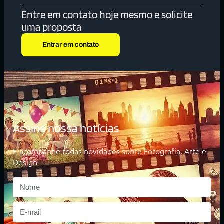
Entre em contato hoje mesmo e solicite
uma proposta
Entrar em contato
Assine nossa notícias
E acompanhe todas novidades sobre Fotografia, Arte e
Design