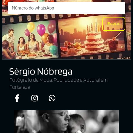
Enviar
Fotógrafo de Moda, Publicidade e Autoral em
Fortaleza