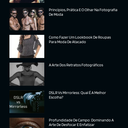
Princípios, Prática E O Olhar Na Fotografia
De Moda
Como Fazer Um Lookbook De Roupas
Para Moda De Atacado
A Arte Dos Retratos Fotográficos
DSLR Vs Mirrorless: Qual É A Melhor
Escolha?
Profundidade De Campo: Dominando A
Arte De Desfocar E Enfatizar