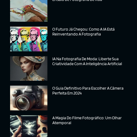
O Futuro Já Chegou: Como A IA Está
Reinventando A Fotografia
IA Na Fotografia De Moda: Liberte Sua
Criatividade Com A Inteligência Artificial
O Guia Definitivo Para Escolher A Câmera
Perfeita Em 2024
A Magia Do Filme Fotográfico: Um Olhar
Atemporal