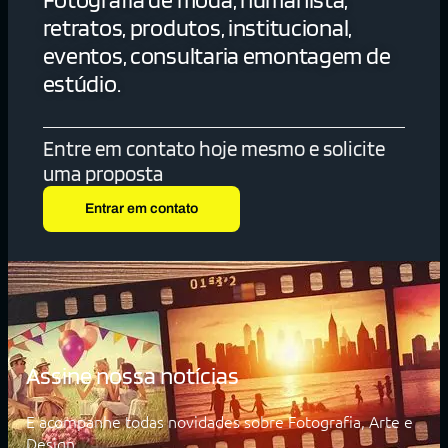
retratos, produtos, institucional,
eventos, consultaria emontagem de
estúdio.
Entre em contato hoje mesmo e solicite
uma proposta
Entrar em contato
Assine nossa notícias
E acompanhe todas novidades sobre Fotografia, Arte e
Design