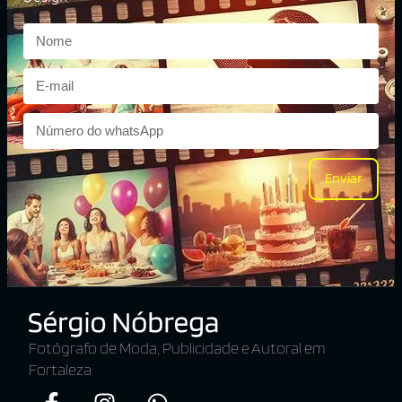
Enviar
Fotógrafo de Moda, Publicidade e Autoral em
Fortaleza