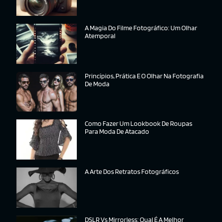
A Magia Do Filme Fotográfico: Um Olhar
Atemporal
Princípios, Prática E O Olhar Na Fotografia
De Moda
Como Fazer Um Lookbook De Roupas
Para Moda De Atacado
A Arte Dos Retratos Fotográficos
DSLR Vs Mirrorless: Qual É A Melhor