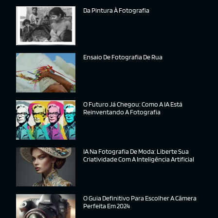
Da Pintura À Fotografia
Ensaio De Fotografia De Rua
O Futuro Já Chegou: Como A IA Está
Reinventando A Fotografia
IA Na Fotografia De Moda: Liberte Sua
Criatividade Com A Inteligência Artificial
O Guia Definitivo Para Escolher A Câmera
Perfeita Em 2024