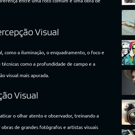
 diferença entre uma foto comum e uma obra de
ercepção Visual
al, como a iluminação, o enquadramento, o foco e
e técnicas como a profundidade de campo e a
ão visual mais apurada.
ão Visual
aticar o olhar atento e observador, treinando a
 obras de grandes fotógrafos e artistas visuais