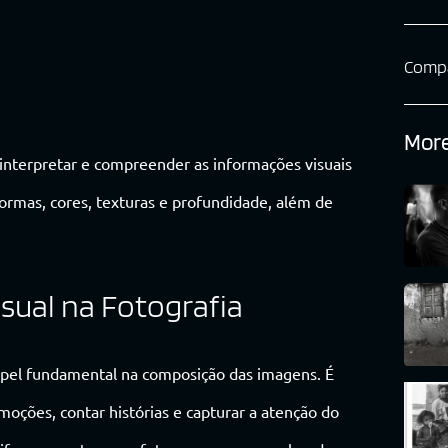
Compa
More
interpretar e compreender as informações visuais
 formas, cores, texturas e profundidade, além de
sual na Fotografia
apel fundamental na composição das imagens. É
oções, contar histórias e capturar a atenção do