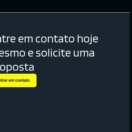
tre em contato hoje
smo e solicite uma
roposta
ntrar em contato