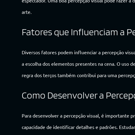
espectador. Uma boa percepção visual pode fazer a
arte.
Fatores que Influenciam a P
Diversos fatores podem influenciar a percepção visu
a escolha dos elementos presentes na cena. O uso d
regra dos terços também contribui para uma percepç
Como Desenvolver a Percepç
Para desenvolver a percepção visual, é importante pr
capacidade de identificar detalhes e padrões. Estudar