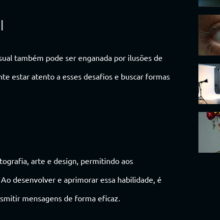
l
isual também pode ser enganada por ilusões de
nte estar atento a esses desafios e buscar formas
ografia, arte e design, permitindo aos
. Ao desenvolver e aprimorar essa habilidade, é
ansmitir mensagens de forma eficaz.