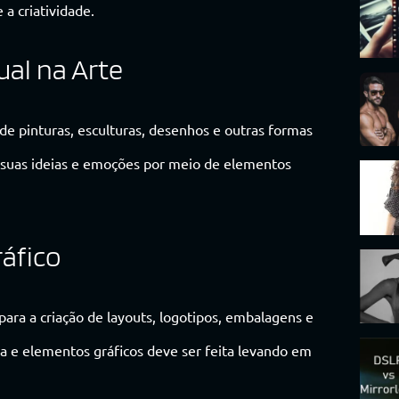
a criatividade.
ual na Arte
o de pinturas, esculturas, desenhos e outras formas
ir suas ideias e emoções por meio de elementos
ráfico
para a criação de layouts, logotipos, embalagens e
fia e elementos gráficos deve ser feita levando em