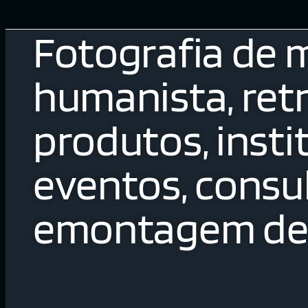
Fotografia de 
humanista, retr
produtos, insti
eventos, consul
emontagem de 