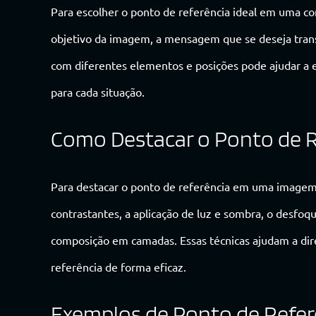
Para escolher o ponto de referência ideal em uma co
objetivo da imagem, a mensagem que se deseja transm
com diferentes elementos e posições pode ajudar a 
para cada situação.
Como Destacar o Ponto de R
Para destacar o ponto de referência em uma imagem, 
contrastantes, a aplicação de luz e sombra, o desfoqu
composição em camadas. Essas técnicas ajudam a dire
referência de forma eficaz.
Exemplos de Ponto de Referê