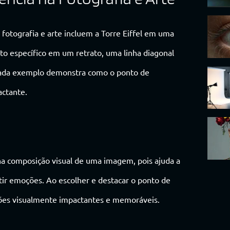
otografia e arte incluem a Torre Eiffel em uma
o específico em um retrato, uma linha diagonal
 Cada exemplo demonstra como o ponto de
actante.
a composição visual de uma imagem, pois ajuda a
itir emoções. Ao escolher e destacar o ponto de
ições visualmente impactantes e memoráveis.