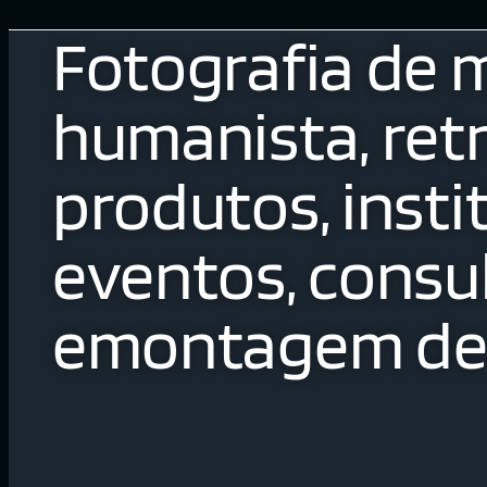
Fotografia de 
humanista, retr
produtos, insti
eventos, consul
emontagem de 