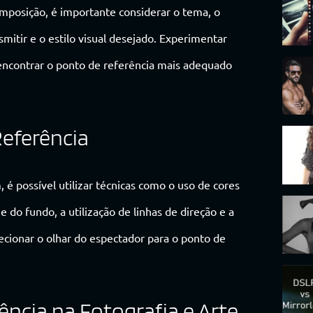
mposição, é importante considerar o tema, o
itir e o estilo visual desejado. Experimentar
encontrar o ponto de referência mais adequado
eferência
é possível utilizar técnicas como o uso de cores
e do fundo, a utilização de linhas de direção e a
cionar o olhar do espectador para o ponto de
ncia na Fotografia e Arte