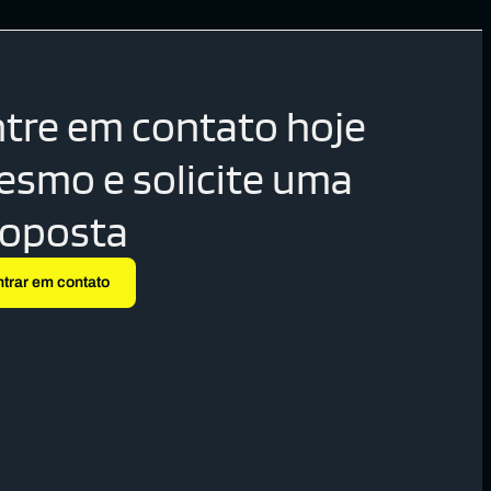
tre em contato hoje
smo e solicite uma
roposta
ntrar em contato