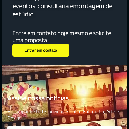
eventos, consultaria emontagem de
estúdio.
Entre em contato hoje mesmo e solicite
uma proposta
Entrar em contato
Assine nossa notícias
E acompanhe todas novidades sobre Fotografia, Arte e
Design