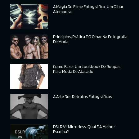
A Magia Do Filme Fotográfico: Um Olhar
Atemporal
Princípios, Prática E O Olhar Na Fotografia
De Moda
Como Fazer Um Lookbook De Roupas
Para Moda De Atacado
A Arte Dos Retratos Fotográficos
DSLR Vs Mirrorless: Qual É A Melhor
Escolha?