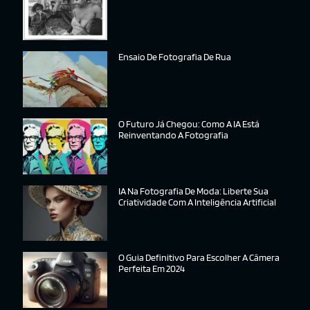
Ensaio De Fotografia De Rua
O Futuro Já Chegou: Como A IA Está
Reinventando A Fotografia
IA Na Fotografia De Moda: Liberte Sua
Criatividade Com A Inteligência Artificial
O Guia Definitivo Para Escolher A Câmera
Perfeita Em 2024