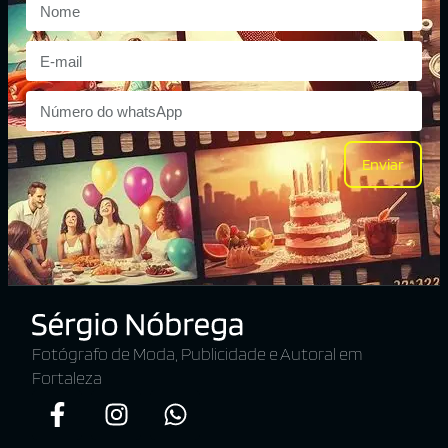
Enviar
Fotógrafo de Moda, Publicidade e Autoral em
Fortaleza