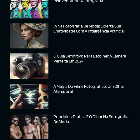
Reinventando A Fotografia
IA Na Fotografia De Moda: Liberte Sua
Criatividade Com A Inteligência Artificial
O Guia Definitivo Para Escolher A Câmera
Perfeita Em 2024
A Magia Do Filme Fotográfico: Um Olhar
Atemporal
Princípios, Prática E O Olhar Na Fotografia
De Moda