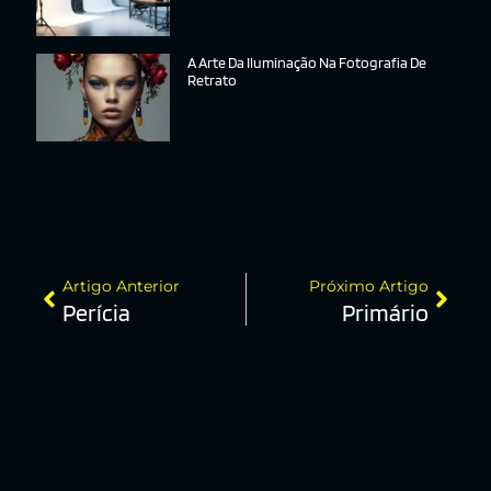
A Arte Da Iluminação Na Fotografia De
Retrato
Artigo Anterior
Próximo Artigo
Perícia
Primário