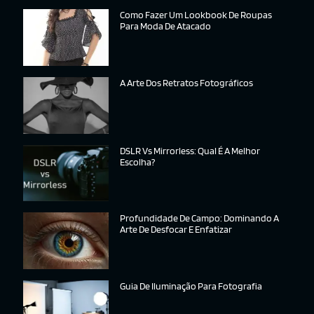
Como Fazer Um Lookbook De Roupas
Para Moda De Atacado
A Arte Dos Retratos Fotográficos
DSLR Vs Mirrorless: Qual É A Melhor
Escolha?
Profundidade De Campo: Dominando A
Arte De Desfocar E Enfatizar
Guia De Iluminação Para Fotografia