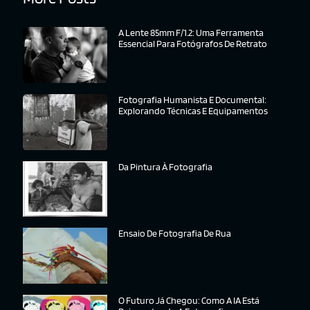
A Lente 85mm F/1.2: Uma Ferramenta
Essencial Para Fotógrafos De Retrato
Fotografia Humanista E Documental:
Explorando Técnicas E Equipamentos
Da Pintura À Fotografia
Ensaio De Fotografia De Rua
O Futuro Já Chegou: Como A IA Está