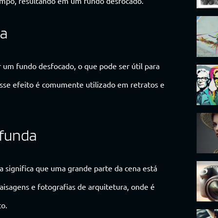
ampo, resultando em um fundo desfocado.
sa
 um fundo desfocado, o que pode ser útil para
Esse efeito é comumente utilizado em retratos e
ofunda
 significa que uma grande parte da cena está
paisagens e fotografias de arquitetura, onde é
o.