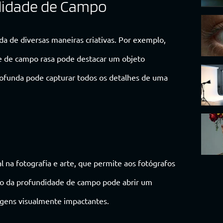
didade de Campo
da de diversas maneiras criativas. Por exemplo,
e de campo rasa pode destacar um objeto
ofunda pode capturar todos os detalhes de uma
na fotografia e arte, que permite aos fotógrafos
uso da profundidade de campo pode abrir um
magens visualmente impactantes.