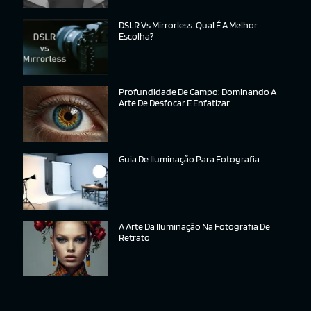
DSLR Vs Mirrorless: Qual É A Melhor
Escolha?
Profundidade De Campo: Dominando A
Arte De Desfocar E Enfatizar
Guia De Iluminação Para Fotografia
A Arte Da Iluminação Na Fotografia De
Retrato