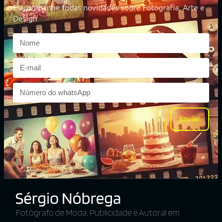
E acompanhe todas novidades sobre Fotografia, Arte e
Design
Enviar
Fotógrafo de Moda, Publicidade e Autoral em