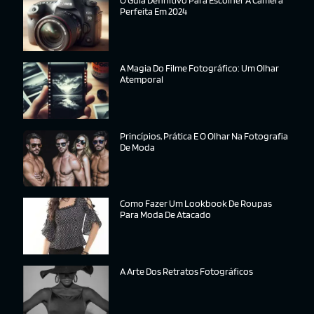
O Guia Definitivo Para Escolher A Câmera
Perfeita Em 2024
A Magia Do Filme Fotográfico: Um Olhar
Atemporal
Princípios, Prática E O Olhar Na Fotografia
De Moda
Como Fazer Um Lookbook De Roupas
Para Moda De Atacado
A Arte Dos Retratos Fotográficos