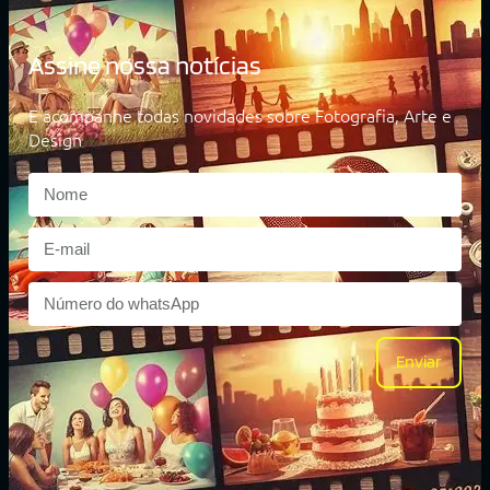
Assine nossa notícias
E acompanhe todas novidades sobre Fotografia, Arte e
Design
Enviar