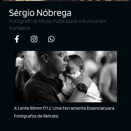
Fotógrafo de Moda, Publicidade e Autoral em
Fortaleza
A Lente 85mm f/1.2: Uma Ferramenta Essencial para
Fotógrafos de Retrato