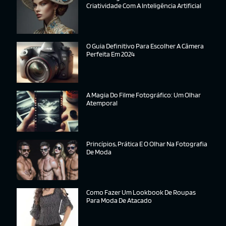
Criatividade Com A Inteligência Artificial
O Guia Definitivo Para Escolher A Câmera
Perfeita Em 2024
A Magia Do Filme Fotográfico: Um Olhar
Atemporal
Princípios, Prática E O Olhar Na Fotografia
De Moda
Como Fazer Um Lookbook De Roupas
Para Moda De Atacado