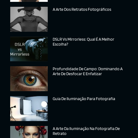
A Arte Dos Retratos Fotográficos
DSLR Vs Mirrorless: Qual É A Melhor
Escolha?
Profundidade De Campo: Dominando A
Arte De Desfocar E Enfatizar
Guia De Iluminação Para Fotografia
A Arte Da Iluminação Na Fotografia De
Retrato