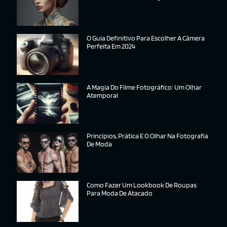
O Guia Definitivo Para Escolher A Câmera
Perfeita Em 2024
A Magia Do Filme Fotográfico: Um Olhar
Atemporal
Princípios, Prática E O Olhar Na Fotografia
De Moda
Como Fazer Um Lookbook De Roupas
Para Moda De Atacado