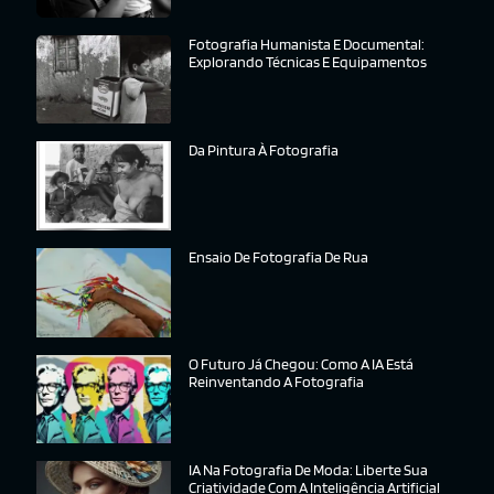
Fotografia Humanista E Documental:
Explorando Técnicas E Equipamentos
Da Pintura À Fotografia
Ensaio De Fotografia De Rua
O Futuro Já Chegou: Como A IA Está
Reinventando A Fotografia
IA Na Fotografia De Moda: Liberte Sua
Criatividade Com A Inteligência Artificial