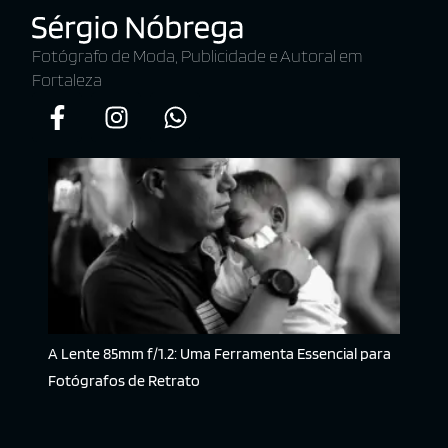
Fotógrafo de Moda, Publicidade e Autoral em
Fortaleza
A Lente 85mm f/1.2: Uma Ferramenta Essencial para
Fotógrafos de Retrato