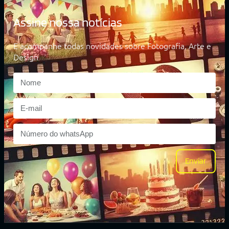
Assine nossa notícias
E acompanhe todas novidades sobre Fotografia, Arte e
Design
Enviar