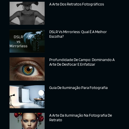
A Arte Dos Retratos Fotográficos
DSLR Vs Mirrorless: Qual É A Melhor
Escolha?
Profundidade De Campo: Dominando A
Arte De Desfocar E Enfatizar
Guia De Iluminação Para Fotografia
A Arte Da Iluminação Na Fotografia De
Retrato