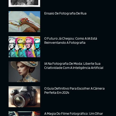
Ensaio De Fotografia De Rua
O Futuro Já Chegou: Como A IA Está
Reinventando A Fotografia
IA Na Fotografia De Moda: Liberte Sua
Criatividade Com A Inteligência Artificial
O Guia Definitivo Para Escolher A Câmera
Perfeita Em 2024
A Magia Do Filme Fotográfico: Um Olhar