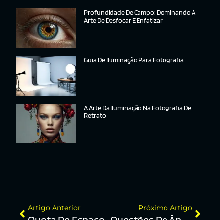
Profundidade De Campo: Dominando A
Arte De Desfocar E Enfatizar
Guia De Iluminação Para Fotografia
A Arte Da Iluminação Na Fotografia De
Retrato
Artigo Anterior
Próximo Artigo
Quota De Espaço
Questões De Ângulo