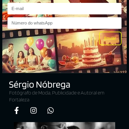
Enviar
Fotógrafo de Moda, Publicidade e Autoral em
Fortaleza