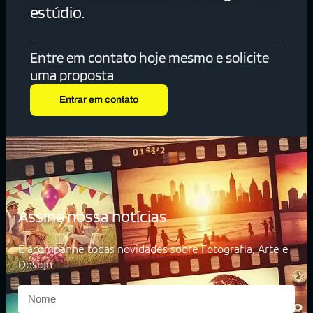
estúdio.
Entre em contato hoje mesmo e solicite
uma proposta
Entrar em contato
Assine nossa notícias
E acompanhe todas novidades sobre Fotografia, Arte e
Design