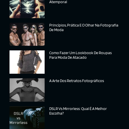
Atemporal
Princípios, Prática E O Olhar Na Fotografia
De Moda
Como Fazer Um Lookbook De Roupas
Para Moda De Atacado
A Arte Dos Retratos Fotográficos
DSLR Vs Mirrorless: Qual É A Melhor
Escolha?