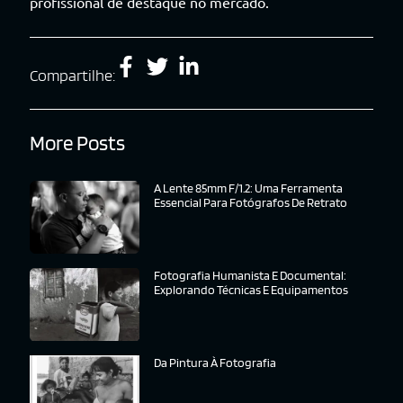
profissional de destaque no mercado.
Compartilhe:
More Posts
A Lente 85mm F/1.2: Uma Ferramenta
Essencial Para Fotógrafos De Retrato
Fotografia Humanista E Documental:
Explorando Técnicas E Equipamentos
Da Pintura À Fotografia