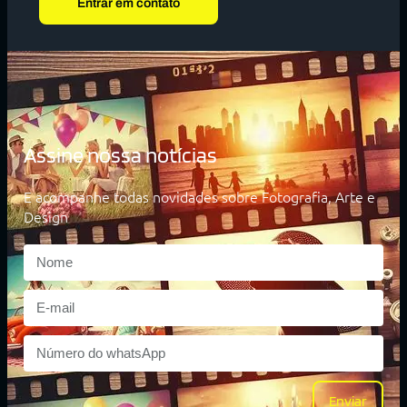
Entrar em contato
Assine nossa notícias
E acompanhe todas novidades sobre Fotografia, Arte e
Design
Enviar