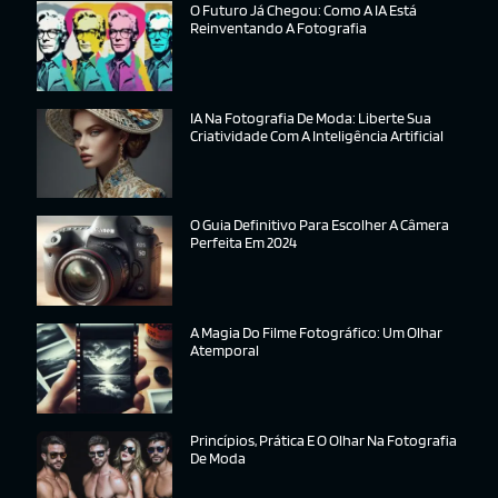
O Futuro Já Chegou: Como A IA Está
Reinventando A Fotografia
IA Na Fotografia De Moda: Liberte Sua
Criatividade Com A Inteligência Artificial
O Guia Definitivo Para Escolher A Câmera
Perfeita Em 2024
A Magia Do Filme Fotográfico: Um Olhar
Atemporal
Princípios, Prática E O Olhar Na Fotografia
De Moda