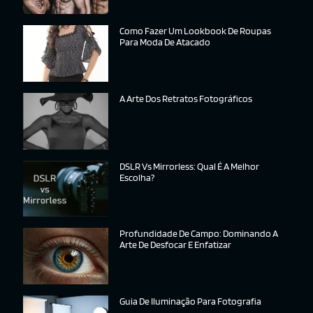
Como Fazer Um Lookbook De Roupas
Para Moda De Atacado
A Arte Dos Retratos Fotográficos
DSLR Vs Mirrorless: Qual É A Melhor
Escolha?
Profundidade De Campo: Dominando A
Arte De Desfocar E Enfatizar
Guia De Iluminação Para Fotografia