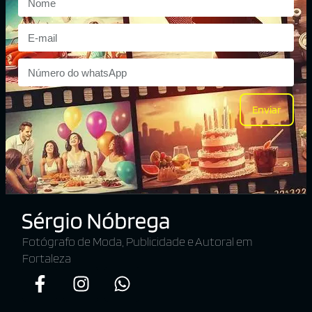
Enviar
Fotógrafo de Moda, Publicidade e Autoral em
Fortaleza