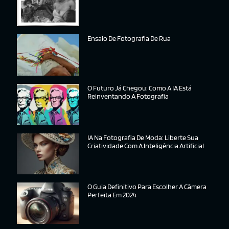
Ensaio De Fotografia De Rua
O Futuro Já Chegou: Como A IA Está
Reinventando A Fotografia
IA Na Fotografia De Moda: Liberte Sua
Criatividade Com A Inteligência Artificial
O Guia Definitivo Para Escolher A Câmera
Perfeita Em 2024