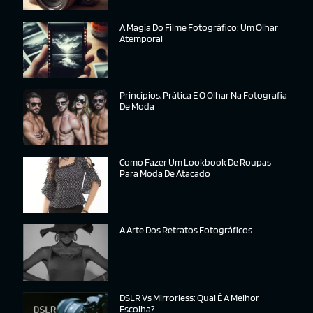
A Magia Do Filme Fotográfico: Um Olhar
Atemporal
Princípios, Prática E O Olhar Na Fotografia
De Moda
Como Fazer Um Lookbook De Roupas
Para Moda De Atacado
A Arte Dos Retratos Fotográficos
DSLR Vs Mirrorless: Qual É A Melhor
Escolha?