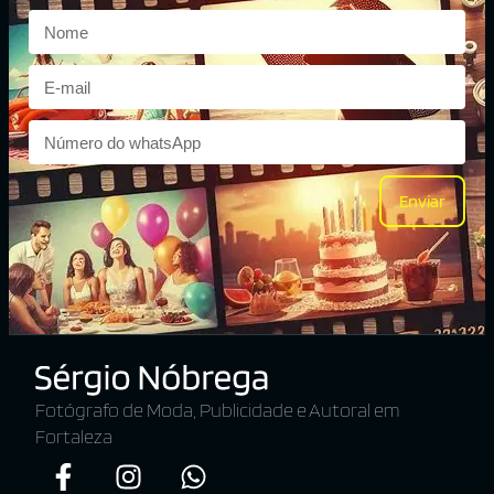
Enviar
Fotógrafo de Moda, Publicidade e Autoral em
Fortaleza