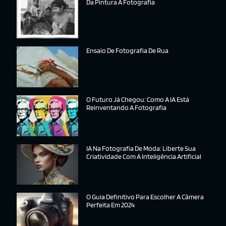
Da Pintura À Fotografia
Ensaio De Fotografia De Rua
O Futuro Já Chegou: Como A IA Está
Reinventando A Fotografia
IA Na Fotografia De Moda: Liberte Sua
Criatividade Com A Inteligência Artificial
O Guia Definitivo Para Escolher A Câmera
Perfeita Em 2024