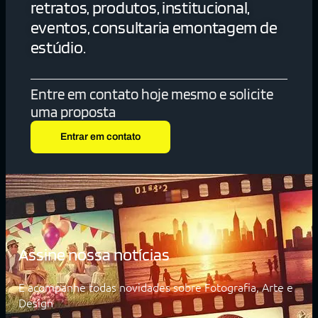
retratos, produtos, institucional,
eventos, consultaria emontagem de
estúdio.
Entre em contato hoje mesmo e solicite
uma proposta
Entrar em contato
Assine nossa notícias
E acompanhe todas novidades sobre Fotografia, Arte e
Design