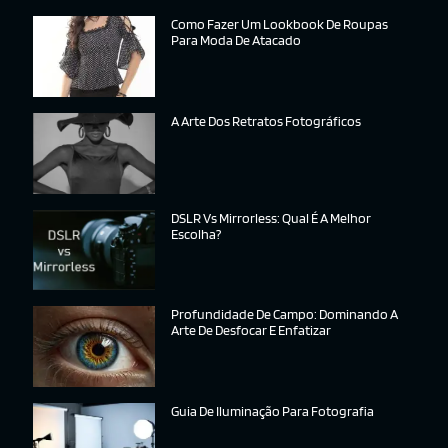
Como Fazer Um Lookbook De Roupas
Para Moda De Atacado
A Arte Dos Retratos Fotográficos
DSLR Vs Mirrorless: Qual É A Melhor
Escolha?
Profundidade De Campo: Dominando A
Arte De Desfocar E Enfatizar
Guia De Iluminação Para Fotografia