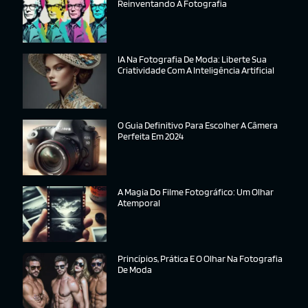
Reinventando A Fotografia
IA Na Fotografia De Moda: Liberte Sua
Criatividade Com A Inteligência Artificial
O Guia Definitivo Para Escolher A Câmera
Perfeita Em 2024
A Magia Do Filme Fotográfico: Um Olhar
Atemporal
Princípios, Prática E O Olhar Na Fotografia
De Moda