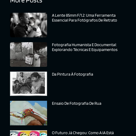
More Posts
A Lente 85mm F/1.2: Uma Ferramenta
Essencial Para Fotógrafos De Retrato
Fotografia Humanista E Documental:
Explorando Técnicas E Equipamentos
Da Pintura À Fotografia
Ensaio De Fotografia De Rua
O Futuro Já Chegou: Como A IA Está