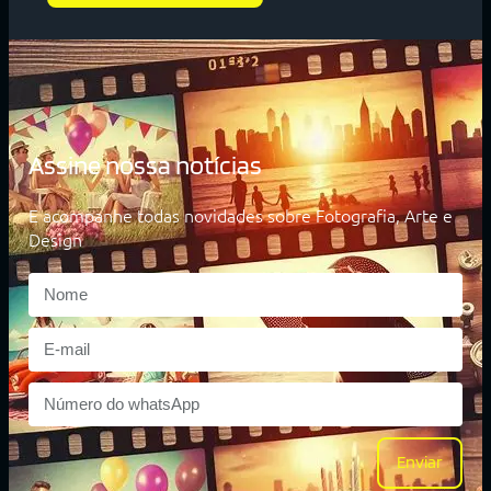
Assine nossa notícias
E acompanhe todas novidades sobre Fotografia, Arte e
Design
Enviar