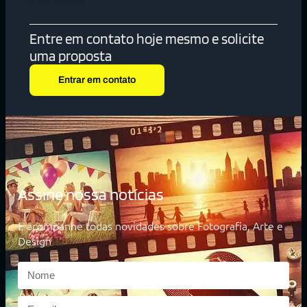
Entre em contato hoje mesmo e solicite
uma proposta
Entrar em contato
Assine nossa notícias
E acompanhe todas novidades sobre Fotografia, Arte e
Design