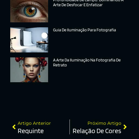
Arte De Desfocar E Enfatizar
Guia De Iluminação Para Fotografia
A Arte Da Iluminação Na Fotografia De
Retrato
Artigo Anterior
Próximo Artigo
Requinte
Relação De Cores