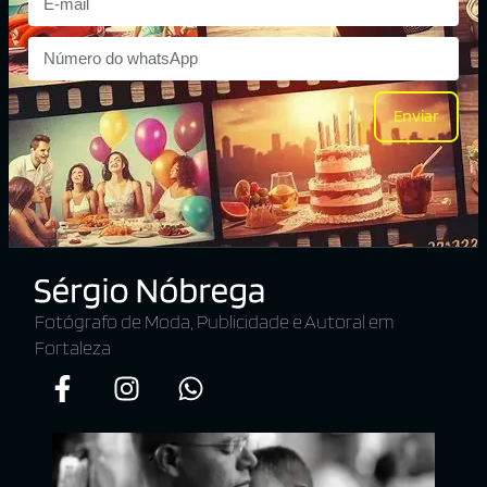
Enviar
Fotógrafo de Moda, Publicidade e Autoral em
Fortaleza