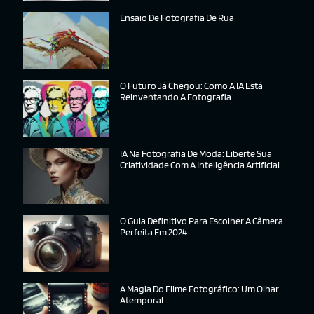
Ensaio De Fotografia De Rua
O Futuro Já Chegou: Como A IA Está
Reinventando A Fotografia
IA Na Fotografia De Moda: Liberte Sua
Criatividade Com A Inteligência Artificial
O Guia Definitivo Para Escolher A Câmera
Perfeita Em 2024
A Magia Do Filme Fotográfico: Um Olhar
Atemporal