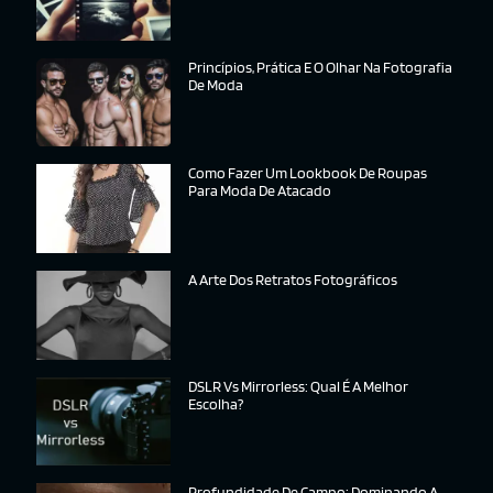
Princípios, Prática E O Olhar Na Fotografia
De Moda
Como Fazer Um Lookbook De Roupas
Para Moda De Atacado
A Arte Dos Retratos Fotográficos
DSLR Vs Mirrorless: Qual É A Melhor
Escolha?
Profundidade De Campo: Dominando A