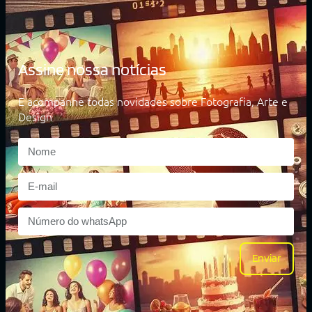
Assine nossa notícias
E acompanhe todas novidades sobre Fotografia, Arte e
Design
Enviar