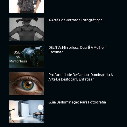
A Arte Dos Retratos Fotográficos
DSLR Vs Mirrorless: Qual É A Melhor
Escolha?
Profundidade De Campo: Dominando A
Arte De Desfocar E Enfatizar
Guia De Iluminação Para Fotografia