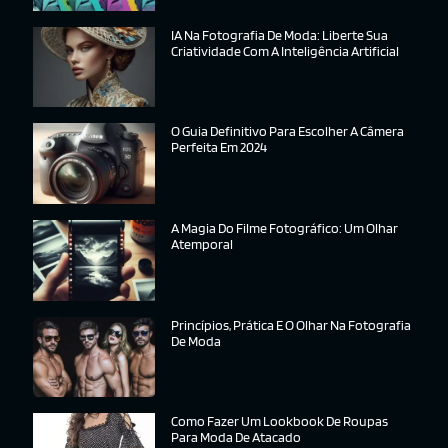
IA Na Fotografia De Moda: Liberte Sua
Criatividade Com A Inteligência Artificial
O Guia Definitivo Para Escolher A Câmera
Perfeita Em 2024
A Magia Do Filme Fotográfico: Um Olhar
Atemporal
Princípios, Prática E O Olhar Na Fotografia
De Moda
Como Fazer Um Lookbook De Roupas
Para Moda De Atacado