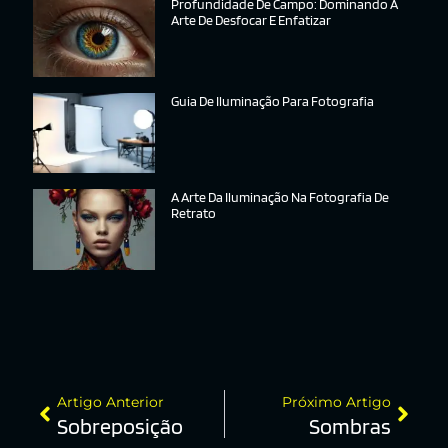
Profundidade De Campo: Dominando A
Arte De Desfocar E Enfatizar
Guia De Iluminação Para Fotografia
A Arte Da Iluminação Na Fotografia De
Retrato
Artigo Anterior
Próximo Artigo
Sobreposição
Sombras