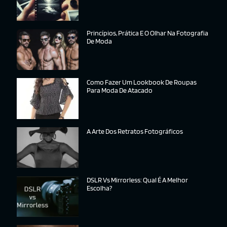
Princípios, Prática E O Olhar Na Fotografia
De Moda
Como Fazer Um Lookbook De Roupas
Para Moda De Atacado
A Arte Dos Retratos Fotográficos
DSLR Vs Mirrorless: Qual É A Melhor
Escolha?