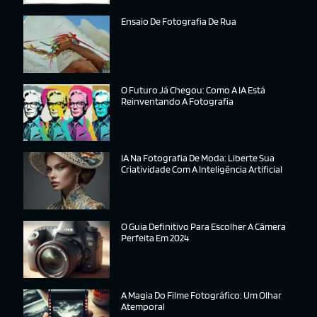
Ensaio De Fotografia De Rua
O Futuro Já Chegou: Como A IA Está
Reinventando A Fotografia
IA Na Fotografia De Moda: Liberte Sua
Criatividade Com A Inteligência Artificial
O Guia Definitivo Para Escolher A Câmera
Perfeita Em 2024
A Magia Do Filme Fotográfico: Um Olhar
Atemporal