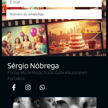
Enviar
Fotógrafo de Moda, Publicidade e Autoral em
Fortaleza