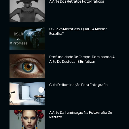
A Arte Dos Retratos Fotográficos
DSLR Vs Mirrorless: Qual É A Melhor
Escolha?
Profundidade De Campo: Dominando A
Arte De Desfocar E Enfatizar
Guia De Iluminação Para Fotografia
A Arte Da Iluminação Na Fotografia De
Retrato