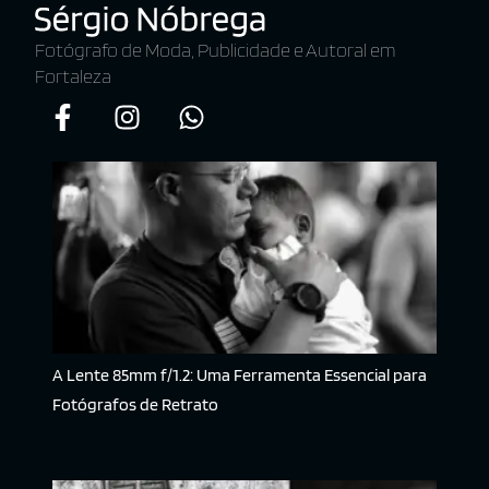
Fotógrafo de Moda, Publicidade e Autoral em
Fortaleza
A Lente 85mm f/1.2: Uma Ferramenta Essencial para
Fotógrafos de Retrato