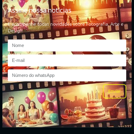
Assine nossa notícias
E acompanhe todas novidades sobre Fotografia, Arte e
Design
Enviar