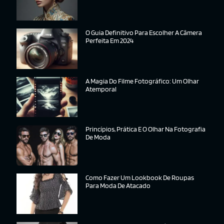
O Guia Definitivo Para Escolher A Câmera
Perfeita Em 2024
A Magia Do Filme Fotográfico: Um Olhar
Atemporal
Princípios, Prática E O Olhar Na Fotografia
De Moda
Como Fazer Um Lookbook De Roupas
Para Moda De Atacado