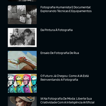
Fotografia Humanista E Documental:
Explorando Técnicas E Equipamentos
Da Pintura À Fotografia
Ensaio De Fotografia De Rua
O Futuro Já Chegou: Como A IA Está
Reinventando A Fotografia
IA Na Fotografia De Moda: Liberte Sua
Criatividade Com A Inteligência Artificial