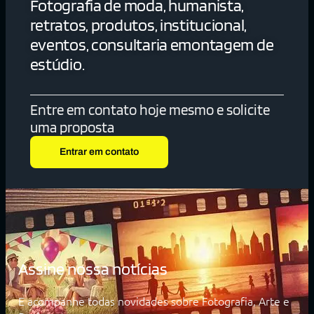
Fotografia de moda, humanista,
retratos, produtos, institucional,
eventos, consultaria emontagem de
estúdio.
Entre em contato hoje mesmo e solicite
uma proposta
Entrar em contato
Assine nossa notícias
E acompanhe todas novidades sobre Fotografia, Arte e