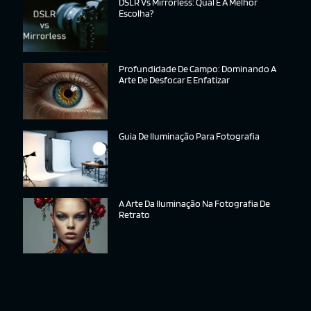
DSLR Vs Mirrorless: Qual É A Melhor
Escolha?
Profundidade De Campo: Dominando A
Arte De Desfocar E Enfatizar
Guia De Iluminação Para Fotografia
A Arte Da Iluminação Na Fotografia De
Retrato