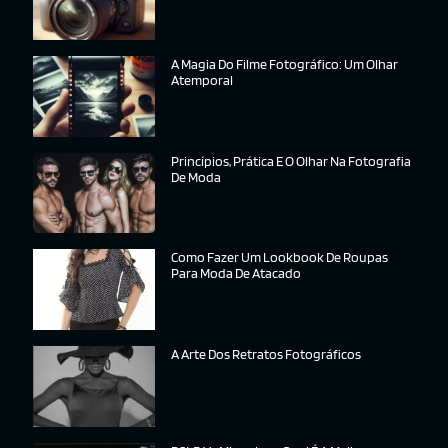
A Magia Do Filme Fotográfico: Um Olhar
Atemporal
Princípios, Prática E O Olhar Na Fotografia
De Moda
Como Fazer Um Lookbook De Roupas
Para Moda De Atacado
A Arte Dos Retratos Fotográficos