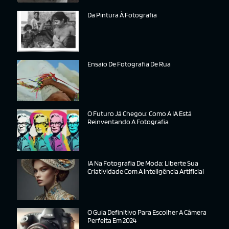
Da Pintura À Fotografia
Ensaio De Fotografia De Rua
O Futuro Já Chegou: Como A IA Está
Reinventando A Fotografia
IA Na Fotografia De Moda: Liberte Sua
Criatividade Com A Inteligência Artificial
O Guia Definitivo Para Escolher A Câmera
Perfeita Em 2024