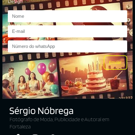
Design
Enviar
Fotógrafo de Moda, Publicidade e Autoral em
Fortaleza