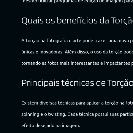
mesmo utilizar programas de edição de imagem para c
Quais os benefícios da Torçã
A torção na fotografia e arte pode trazer uma nova 
únicas e inovadoras. Além disso, o uso da torção pod
tornando as fotos mais interessantes e impactantes 
Principais técnicas de Torçã
Existem diversas técnicas para aplicar a torção na fo
spinning e o twisting. Cada técnica possui suas parti
efeito desejado na imagem.