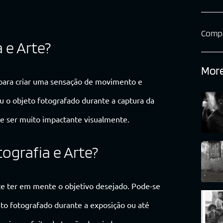
Compa
 e Arte?
More
a para criar uma sensação de movimento e
 o objeto fotografado durante a captura da
e ser muito impactante visualmente.
ografia e Arte?
ante ter em mente o objetivo desejado. Pode-se
to fotografado durante a exposição ou até