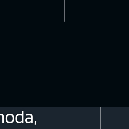
moda,