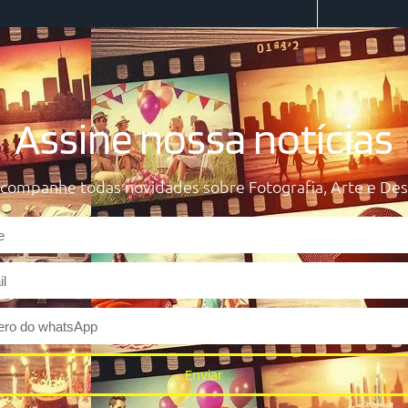
Assine nossa notícias
acompanhe todas novidades sobre Fotografia, Arte e Des
Enviar