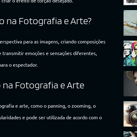
riar o efeito de torção desejado.
o na Fotografia e Arte?
perspectiva para as imagens, criando composições
e transmitir emoções e sensações diferentes,
para o espectador.
o na Fotografia e Arte
tografia e arte, como o panning, o zooming, o
cularidades e pode ser utilizada de acordo com o