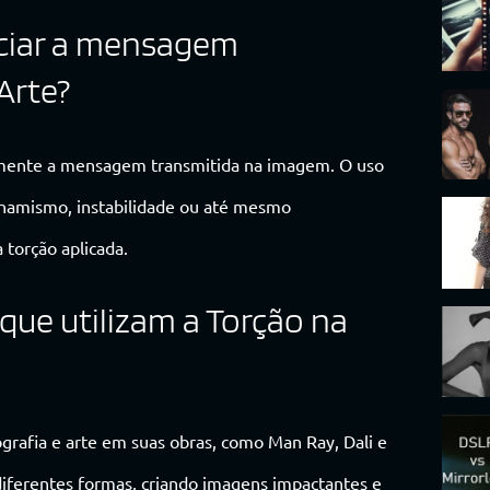
nciar a mensagem
Arte?
etamente a mensagem transmitida na imagem. O uso
inamismo, instabilidade ou até mesmo
 torção aplicada.
ue utilizam a Torção na
ografia e arte em suas obras, como Man Ray, Dali e
diferentes formas, criando imagens impactantes e