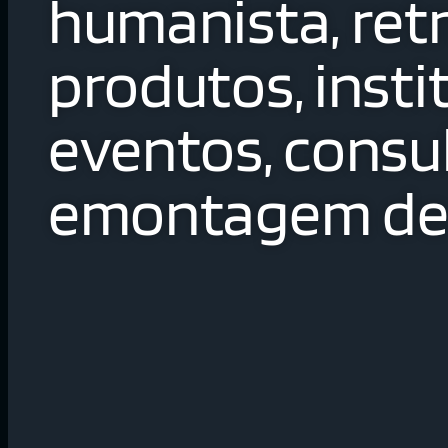
humanista, retr
produtos, insti
eventos, consul
emontagem de 