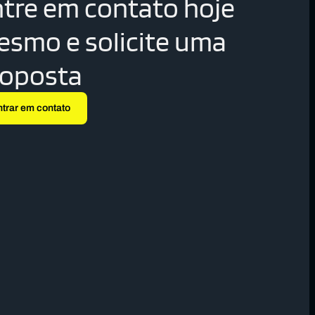
tre em contato hoje
smo e solicite uma
roposta
ntrar em contato