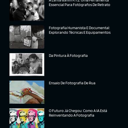
A Lente 85mm F/1.2: Uma Ferramenta
Essencial Para Fotógrafos De Retrato
Fotografia Humanista E Documental:
Explorando Técnicas E Equipamentos
Da Pintura À Fotografia
Ensaio De Fotografia De Rua
O Futuro Já Chegou: Como A IA Está
Reinventando A Fotografia