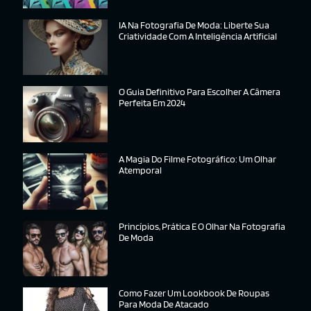
IA Na Fotografia De Moda: Liberte Sua
Criatividade Com A Inteligência Artificial
O Guia Definitivo Para Escolher A Câmera
Perfeita Em 2024
A Magia Do Filme Fotográfico: Um Olhar
Atemporal
Princípios, Prática E O Olhar Na Fotografia
De Moda
Como Fazer Um Lookbook De Roupas
Para Moda De Atacado