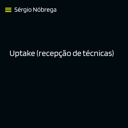
Uptake (recepção de técnicas)