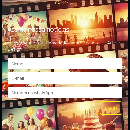
Assine nossa notícias
E acompanhe todas novidades sobre Fotografia, Arte e
Design
Enviar