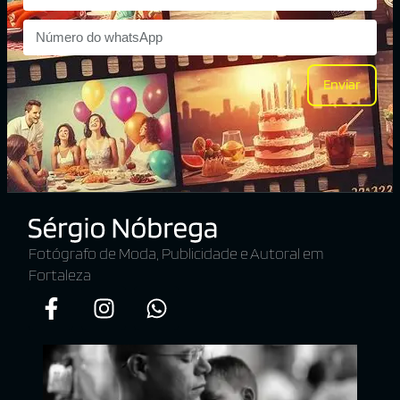
Enviar
Fotógrafo de Moda, Publicidade e Autoral em
Fortaleza