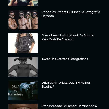
Princípios, Prática E O Olhar Na Fotografia
De Moda
Como Fazer Um Lookbook De Roupas
Para Moda De Atacado
A Arte Dos Retratos Fotográficos
DSLR Vs Mirrorless: Qual É A Melhor
Escolha?
Profundidade De Campo: Dominando A