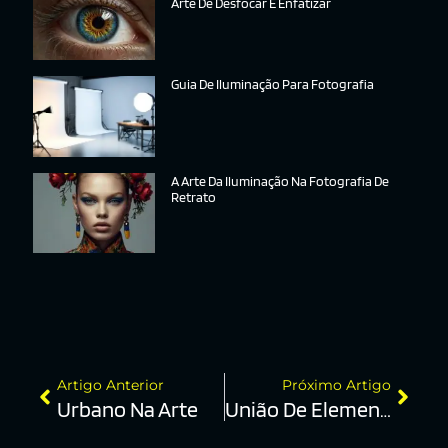
Arte De Desfocar E Enfatizar
Guia De Iluminação Para Fotografia
A Arte Da Iluminação Na Fotografia De
Retrato
Artigo Anterior
Próximo Artigo
Urbano Na Arte
União De Elementos