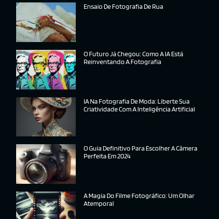
Ensaio De Fotografia De Rua
O Futuro Já Chegou: Como A IA Está
Reinventando A Fotografia
IA Na Fotografia De Moda: Liberte Sua
Criatividade Com A Inteligência Artificial
O Guia Definitivo Para Escolher A Câmera
Perfeita Em 2024
A Magia Do Filme Fotográfico: Um Olhar
Atemporal