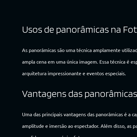
Usos de panorâmicas na Foto
As panorâmicas são uma técnica amplamente utilizada
ampla cena em uma única imagem. Essa técnica é esp
arquitetura impressionante e eventos especiais.
Vantagens das panorâmica
Uma das principais vantagens das panorâmicas é a c
amplitude e imersão ao espectador. Além disso, as 