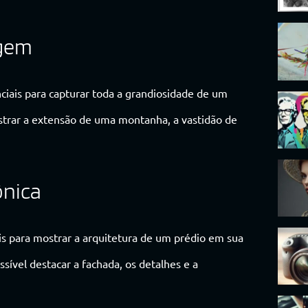
agem
ciais para capturar toda a grandiosidade de um
strar a extensão de uma montanha, a vastidão de
ônica
is para mostrar a arquitetura de um prédio em sua
ível destacar a fachada, os detalhes e a