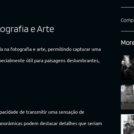
Compa
grafia e Arte
More
 na fotografia e arte, permitindo capturar uma
ecialmente útil para paisagens deslumbrantes,
s
apacidade de transmitir uma sensação de
panorâmicas podem destacar detalhes que seriam