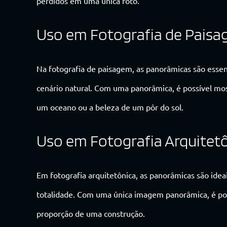
perdidos em uma única foto.
Uso em Fotografia de Pais
Na fotografia de paisagem, as panorâmicas são essen
cenário natural. Com uma panorâmica, é possível mo
um oceano ou a beleza de um pôr do sol.
Uso em Fotografia Arquitet
Em fotografia arquitetônica, as panorâmicas são idea
totalidade. Com uma única imagem panorâmica, é poss
proporção de uma construção.