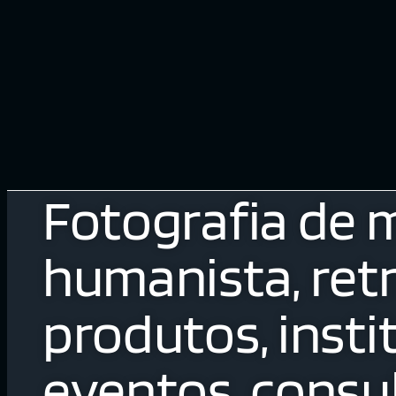
Fotografia de 
humanista, retr
produtos, insti
eventos, consul