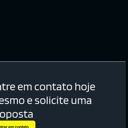
tre em contato hoje
smo e solicite uma
roposta
ntrar em contato