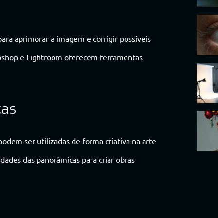
para aprimorar a imagem e corrigir possíveis
toshop e Lightroom oferecem ferramentas
cas
odem ser utilizadas de forma criativa na arte
idades das panorâmicas para criar obras