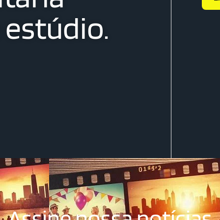
estúdio.
Assine nossa notícias