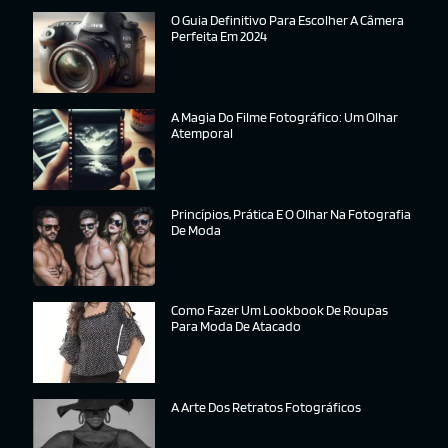
O Guia Definitivo Para Escolher A Câmera
Perfeita Em 2024
A Magia Do Filme Fotográfico: Um Olhar
Atemporal
Princípios, Prática E O Olhar Na Fotografia
De Moda
Como Fazer Um Lookbook De Roupas
Para Moda De Atacado
A Arte Dos Retratos Fotográficos