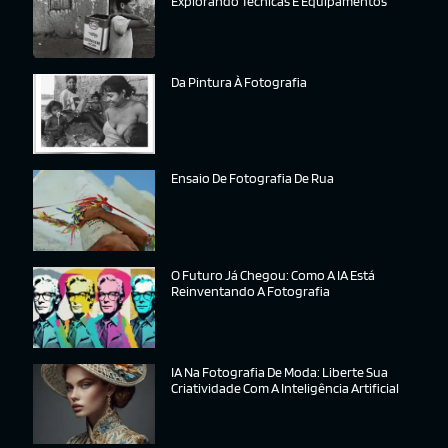
Explorando Técnicas E Equipamentos
Da Pintura À Fotografia
Ensaio De Fotografia De Rua
O Futuro Já Chegou: Como A IA Está
Reinventando A Fotografia
IA Na Fotografia De Moda: Liberte Sua
Criatividade Com A Inteligência Artificial