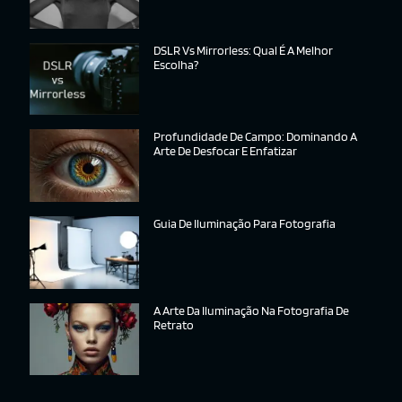
DSLR Vs Mirrorless: Qual É A Melhor
Escolha?
Profundidade De Campo: Dominando A
Arte De Desfocar E Enfatizar
Guia De Iluminação Para Fotografia
A Arte Da Iluminação Na Fotografia De
Retrato