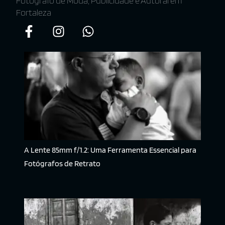
Fotógrafo de Moda, Publicidade e Autoral em
Fortaleza
A Lente 85mm f/1.2: Uma Ferramenta Essencial para
Fotógrafos de Retrato