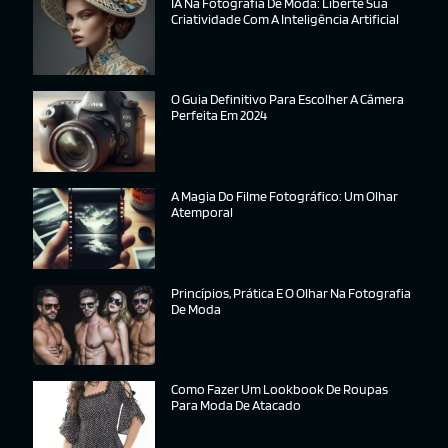
IA Na Fotografia De Moda: Liberte Sua
Criatividade Com A Inteligência Artificial
O Guia Definitivo Para Escolher A Câmera
Perfeita Em 2024
A Magia Do Filme Fotográfico: Um Olhar
Atemporal
Princípios, Prática E O Olhar Na Fotografia
De Moda
Como Fazer Um Lookbook De Roupas
Para Moda De Atacado