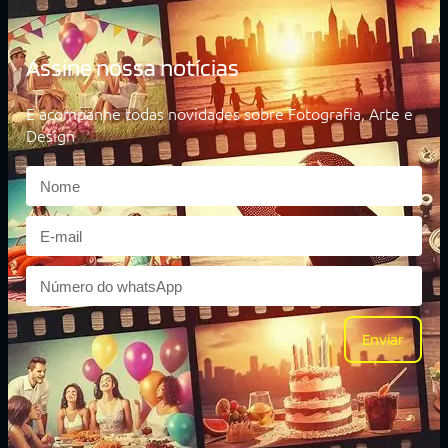
Assine nossa notícias
E acompanhe todas novidades sobre Fotografia, Arte e
Design
Enviar