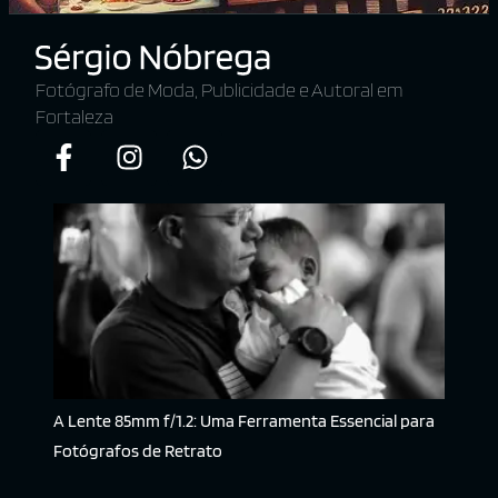
Fotógrafo de Moda, Publicidade e Autoral em
Fortaleza
A Lente 85mm f/1.2: Uma Ferramenta Essencial para
Fotógrafos de Retrato