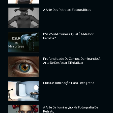
A Arte Dos Retratos Fotográficos
DSLR Vs Mirrorless: Qual É A Melhor
Escolha?
Profundidade De Campo: Dominando A
Arte De Desfocar E Enfatizar
Guia De Iluminação Para Fotografia
A Arte Da Iluminação Na Fotografia De
Retrato