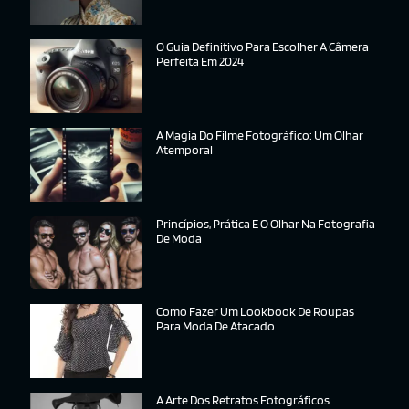
O Guia Definitivo Para Escolher A Câmera
Perfeita Em 2024
A Magia Do Filme Fotográfico: Um Olhar
Atemporal
Princípios, Prática E O Olhar Na Fotografia
De Moda
Como Fazer Um Lookbook De Roupas
Para Moda De Atacado
A Arte Dos Retratos Fotográficos