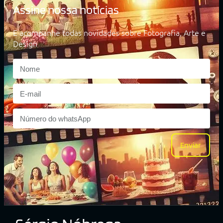
Assine nossa notícias
E acompanhe todas novidades sobre Fotografia, Arte e
Design
Enviar