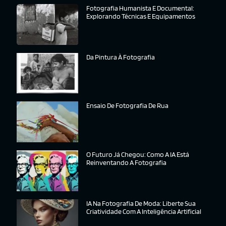
Fotografia Humanista E Documental:
Explorando Técnicas E Equipamentos
Da Pintura À Fotografia
Ensaio De Fotografia De Rua
O Futuro Já Chegou: Como A IA Está
Reinventando A Fotografia
IA Na Fotografia De Moda: Liberte Sua
Criatividade Com A Inteligência Artificial