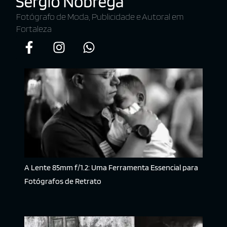
Fotógrafo de Moda, Publicidade e Autoral em
Fortaleza
A Lente 85mm f/1.2: Uma Ferramenta Essencial para
Fotógrafos de Retrato