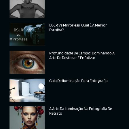
DSLR Vs Mirrorless: Qual É A Melhor
Escolha?
Profundidade De Campo: Dominando A
Arte De Desfocar E Enfatizar
Guia De Iluminação Para Fotografia
A Arte Da Iluminação Na Fotografia De
Retrato