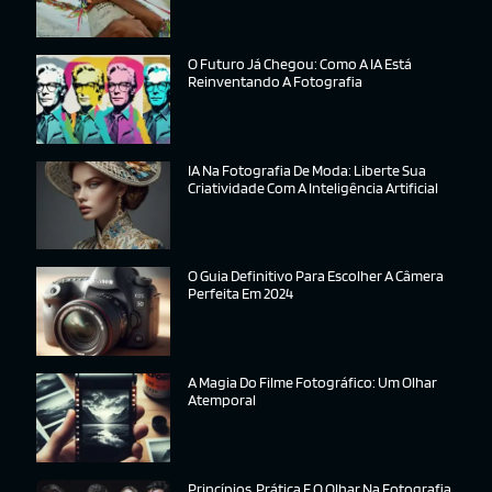
O Futuro Já Chegou: Como A IA Está
Reinventando A Fotografia
IA Na Fotografia De Moda: Liberte Sua
Criatividade Com A Inteligência Artificial
O Guia Definitivo Para Escolher A Câmera
Perfeita Em 2024
A Magia Do Filme Fotográfico: Um Olhar
Atemporal
Princípios, Prática E O Olhar Na Fotografia