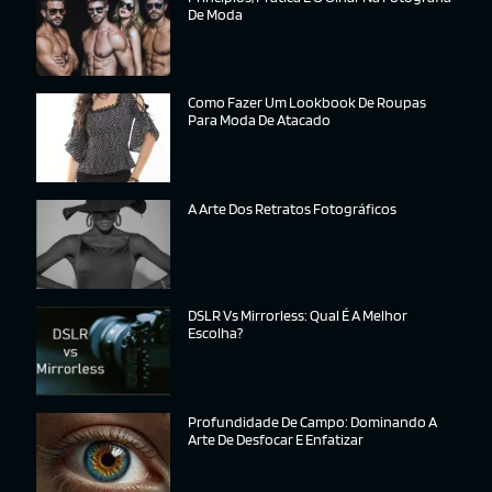
De Moda
Como Fazer Um Lookbook De Roupas
Para Moda De Atacado
A Arte Dos Retratos Fotográficos
DSLR Vs Mirrorless: Qual É A Melhor
Escolha?
Profundidade De Campo: Dominando A
Arte De Desfocar E Enfatizar