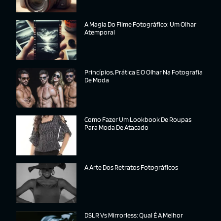
A Magia Do Filme Fotográfico: Um Olhar
Atemporal
Princípios, Prática E O Olhar Na Fotografia
De Moda
Como Fazer Um Lookbook De Roupas
Para Moda De Atacado
A Arte Dos Retratos Fotográficos
DSLR Vs Mirrorless: Qual É A Melhor