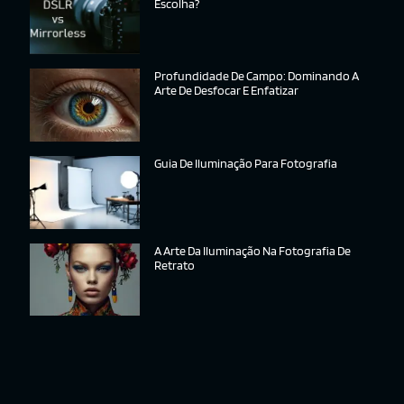
Escolha?
Profundidade De Campo: Dominando A
Arte De Desfocar E Enfatizar
Guia De Iluminação Para Fotografia
A Arte Da Iluminação Na Fotografia De
Retrato