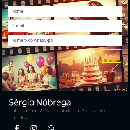
Enviar
Fotógrafo de Moda, Publicidade e Autoral em
Fortaleza