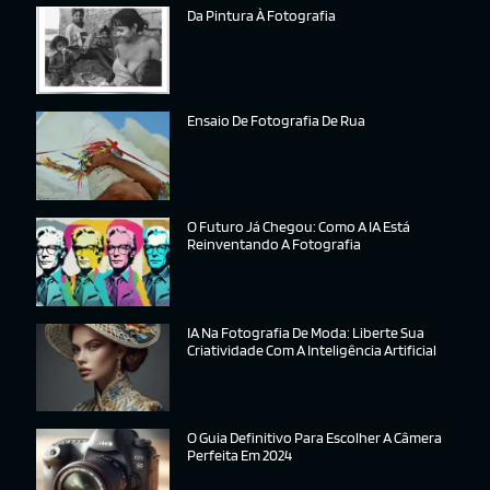
Da Pintura À Fotografia
Ensaio De Fotografia De Rua
O Futuro Já Chegou: Como A IA Está
Reinventando A Fotografia
IA Na Fotografia De Moda: Liberte Sua
Criatividade Com A Inteligência Artificial
O Guia Definitivo Para Escolher A Câmera
Perfeita Em 2024