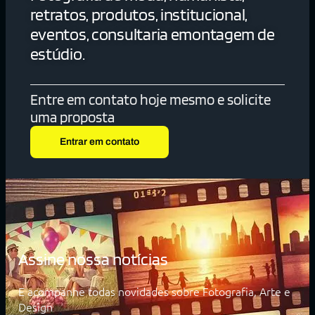
retratos, produtos, institucional,
eventos, consultaria emontagem de
estúdio.
Entre em contato hoje mesmo e solicite
uma proposta
Entrar em contato
Assine nossa notícias
E acompanhe todas novidades sobre Fotografia, Arte e
Design