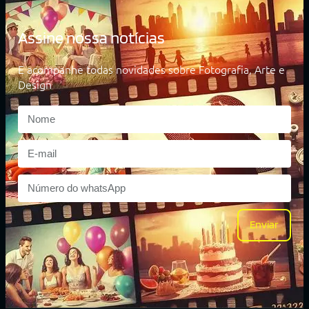
Assine nossa notícias
E acompanhe todas novidades sobre Fotografia, Arte e
Design
Enviar