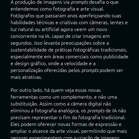
A produção de imagens via
desafia o que
prompts
entendemos como fotografia e arte visual.
Fotógrafos que passaram anos aperfeiçoando suas
habilidades técnicas e criativas com câmeras, lentes e
luz natural ou artificial agora veem um novo
concorrente na IA, capaz de criar imagens em
segundos. Isso levanta preocupações sobre a
sustentabilidade de práticas fotográficas tradicionais,
especialmente em áreas comerciais como publicidade
e design gráfico, onde a velocidade e a
personalização oferecidas pelos
podem ser
prompts
mais atrativas.
Por outro lado, há quem veja essas novas
ferramentas como um complemento, e não uma
substituição. Assim como a câmera digital não
eliminou a fotografia analógica, os
de IA não
prompts
precisam representar o fim da fotografia tradicional.
Eles podem oferecer novas formas de expressão e
ampliar o alcance da arte visual, permitindo que mais
pessoas experimentem com a criação de imagens,