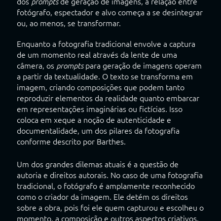
dos
de geração de imagens, a relação entre
prompts
fotógrafo, espectador e alvo começa a se desintegrar
ou, ao menos, se transformar.
Enquanto a fotografia tradicional envolve a captura
de um momento real através da lente de uma
câmera, os
para geração de imagens operam
prompts
a partir da textualidade. O texto se transforma em
imagem, criando composições que podem tanto
reproduzir elementos da realidade quanto embarcar
em representações imaginárias ou fictícias. Isso
coloca em xeque a noção de autenticidade e
documentalidade, um dos pilares da fotografia
conforme descrito por Barthes.
Um dos grandes dilemas atuais é a questão de
autoria e direitos autorais. No caso de uma fotografia
tradicional, o fotógrafo é amplamente reconhecido
como o criador da imagem. Ele detém os direitos
sobre a obra, pois foi ele quem capturou e escolheu o
momento, a composição e outros aspectos criativos.