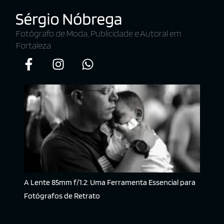
Fotógrafo de Moda, Publicidade e Autoral em
Fortaleza
A Lente 85mm f/1.2: Uma Ferramenta Essencial para
Fotógrafos de Retrato