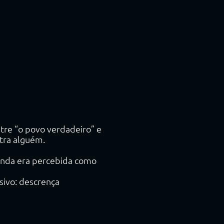
tre “o povo verdadeiro” e
ntra alguém.
inda era percebida como
sivo: descrença