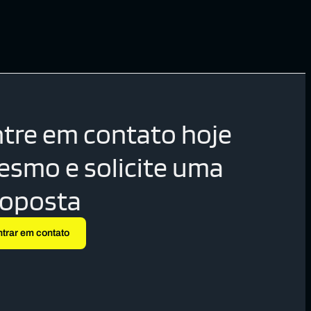
tre em contato hoje
smo e solicite uma
roposta
ntrar em contato