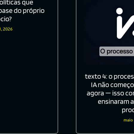
líticas que
base do próprio
cio?
1, 2026
texto 4: o proce
IA não começou
agora — isso c
ensinaram a
pro
maio 