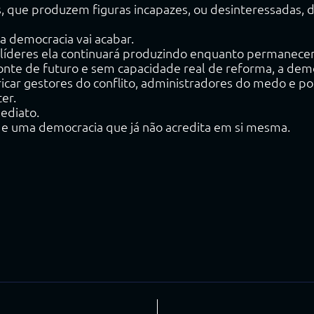
 que produzem figuras incapazes, ou desinteressadas, de
a democracia vai acabar.
 líderes ela continuará produzindo enquanto permanecer
onte de futuro e sem capacidade real de reforma, a demo
ricar gestores do conflito, administradores do medo e p
er.
mediato.
 de uma democracia que já não acredita em si mesma.