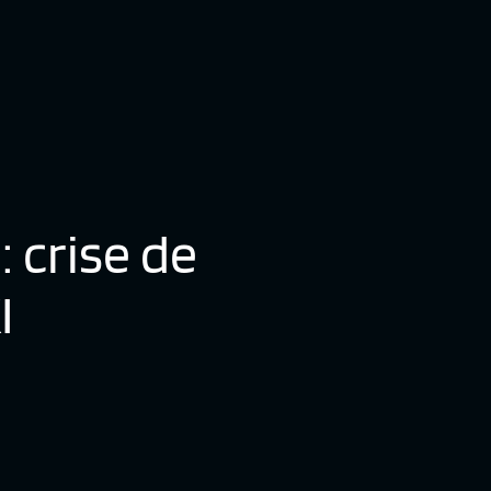
 crise de
I