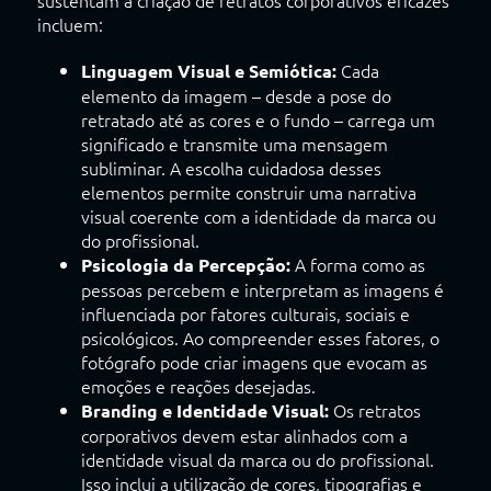
sustentam a criação de retratos corporativos eficazes
incluem:
Cada
Linguagem Visual e Semiótica:
elemento da imagem – desde a pose do
retratado até as cores e o fundo – carrega um
significado e transmite uma mensagem
subliminar. A escolha cuidadosa desses
elementos permite construir uma narrativa
visual coerente com a identidade da marca ou
do profissional.
A forma como as
Psicologia da Percepção:
pessoas percebem e interpretam as imagens é
influenciada por fatores culturais, sociais e
psicológicos. Ao compreender esses fatores, o
fotógrafo pode criar imagens que evocam as
emoções e reações desejadas.
Os retratos
Branding e Identidade Visual:
corporativos devem estar alinhados com a
identidade visual da marca ou do profissional.
Isso inclui a utilização de cores, tipografias e