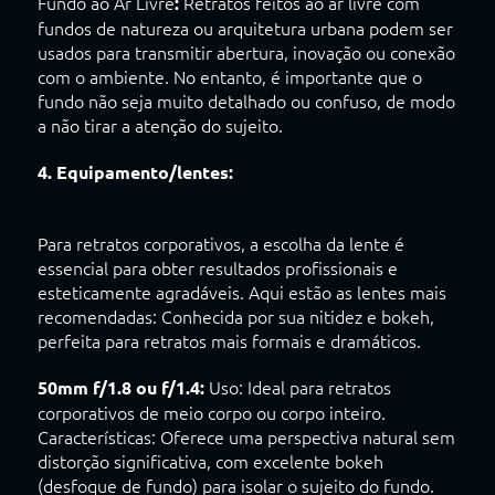
Fundo ao Ar Livre
Retratos feitos ao ar livre com
:
fundos de natureza ou arquitetura urbana podem ser
usados para transmitir abertura, inovação ou conexão
com o ambiente. No entanto, é importante que o
fundo não seja muito detalhado ou confuso, de modo
a não tirar a atenção do sujeito.
4. Equipamento/lentes:
Para retratos corporativos, a escolha da lente é
essencial para obter resultados profissionais e
esteticamente agradáveis. Aqui estão as lentes mais
recomendadas: Conhecida por sua nitidez e bokeh,
perfeita para retratos mais formais e dramáticos.
Uso: Ideal para retratos
50mm f/1.8 ou f/1.4:
corporativos de meio corpo ou corpo inteiro.
Características: Oferece uma perspectiva natural sem
distorção significativa, com excelente bokeh
(desfoque de fundo) para isolar o sujeito do fundo.