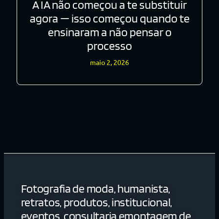
A IA não começou a te substituir
agora — isso começou quando te
ensinaram a não pensar o
processo
maio 2, 2026
Fotografia de moda, humanista,
retratos, produtos, institucional,
eventos, consultaria emontagem de