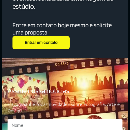
estúdio.
Entre em contato hoje mesmo e solicite
uma proposta
Entrar em contato
Assine nossa notícias
E acompanhe todas novidades sobre Fotografia, Arte e
Design