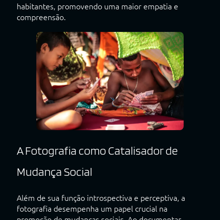
habitantes, promovendo uma maior empatia e
compreensão.
A Fotografia como Catalisador de
Mudança Social
Além de sua função introspectiva e perceptiva, a
fotografia desempenha um papel crucial na
promoção de mudanças sociais. Ao documentar