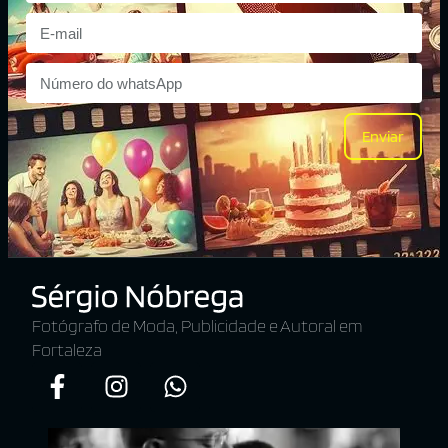
Enviar
Fotógrafo de Moda, Publicidade e Autoral em
Fortaleza