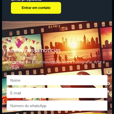
Entrar em contato
Assine nossa notícias
E acompanhe todas novidades sobre Fotografia, Arte e
Design