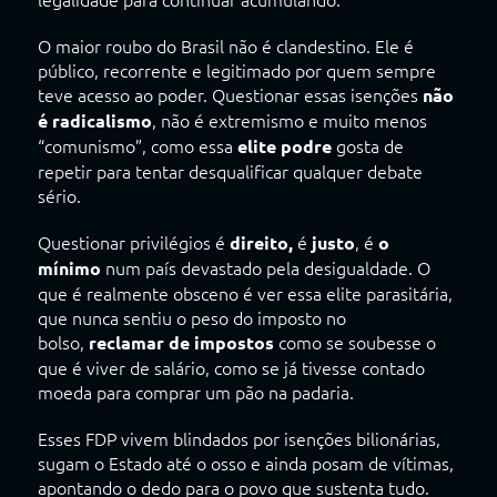
O maior roubo do Brasil não é clandestino. Ele é
público, recorrente e legitimado por quem sempre
teve acesso ao poder. Questionar essas isenções
não
, não é extremismo e muito menos
é radicalismo
“comunismo”, como essa
gosta de
elite podre
repetir para tentar desqualificar qualquer debate
sério.
Questionar privilégios é
é
, é
direito
,
justo
o
num país devastado pela desigualdade. O
mínimo
que é realmente obsceno é ver essa elite parasitária,
que nunca sentiu o peso do imposto no
bolso,
como se soubesse o
reclamar de impostos
que é viver de salário, como se já tivesse contado
moeda para comprar um pão na padaria.
Esses FDP vivem blindados por isenções bilionárias,
sugam o Estado até o osso e ainda posam de vítimas,
apontando o dedo para o povo que sustenta tudo.