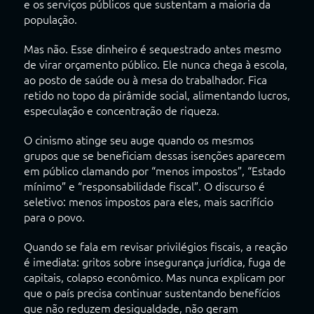
e os serviços públicos que sustentam a maioria da
população.
Mas não. Esse dinheiro é sequestrado antes mesmo
de virar orçamento público. Ele nunca chega à escola,
ao posto de saúde ou à mesa do trabalhador. Fica
retido no topo da pirâmide social, alimentando lucros,
especulação e concentração de riqueza.
O cinismo atinge seu auge quando os mesmos
grupos que se beneficiam dessas isenções aparecem
em público clamando por “menos impostos”, “Estado
mínimo” e “responsabilidade fiscal”. O discurso é
seletivo: menos impostos para eles, mais sacrifício
para o povo.
Quando se fala em revisar privilégios fiscais, a reação
é imediata: gritos sobre insegurança jurídica, fuga de
capitais, colapso econômico. Mas nunca explicam por
que o país precisa continuar sustentando benefícios
que não reduzem desigualdade, não geram