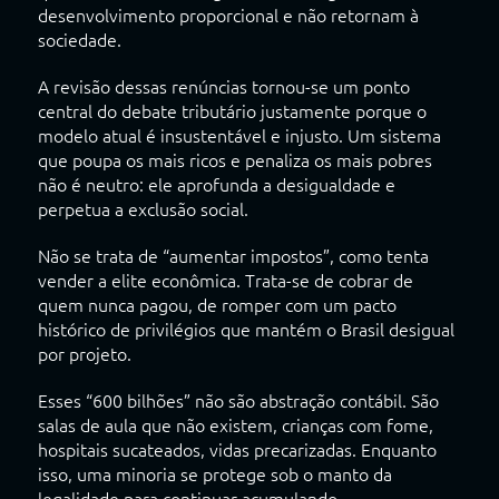
desenvolvimento proporcional e não retornam à
sociedade.
A revisão dessas renúncias tornou-se um ponto
central do debate tributário justamente porque o
modelo atual é insustentável e injusto. Um sistema
que poupa os mais ricos e penaliza os mais pobres
não é neutro: ele aprofunda a desigualdade e
perpetua a exclusão social.
Não se trata de “aumentar impostos”, como tenta
vender a elite econômica. Trata-se de cobrar de
quem nunca pagou, de romper com um pacto
histórico de privilégios que mantém o Brasil desigual
por projeto.
Esses “600 bilhões” não são abstração contábil. São
salas de aula que não existem, crianças com fome,
hospitais sucateados, vidas precarizadas. Enquanto
isso, uma minoria se protege sob o manto da
legalidade para continuar acumulando.