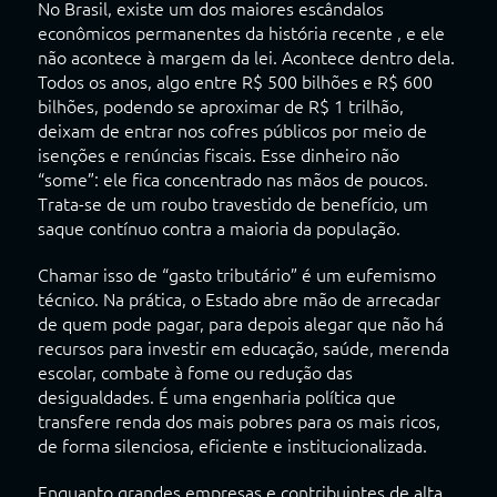
No Brasil, existe um dos maiores escândalos
econômicos permanentes da história recente , e ele
não acontece à margem da lei. Acontece dentro dela.
Todos os anos, algo entre R$ 500 bilhões e R$ 600
bilhões, podendo se aproximar de R$ 1 trilhão,
deixam de entrar nos cofres públicos por meio de
isenções e renúncias fiscais. Esse dinheiro não
“some”: ele fica concentrado nas mãos de poucos.
Trata-se de um roubo travestido de benefício, um
saque contínuo contra a maioria da população.
Chamar isso de “gasto tributário” é um eufemismo
técnico. Na prática, o Estado abre mão de arrecadar
de quem pode pagar, para depois alegar que não há
recursos para investir em educação, saúde, merenda
escolar, combate à fome ou redução das
desigualdades. É uma engenharia política que
transfere renda dos mais pobres para os mais ricos,
de forma silenciosa, eficiente e institucionalizada.
Enquanto grandes empresas e contribuintes de alta