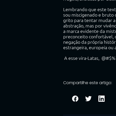
Lembrando que este texto
sou miscigenado e bruto o
grito para tentar mudar a
abstração, mas por vivênc
a marca evidente da mistu
preconceito confortável,
negação da própria histór
estrangeira, europeia ou
A esse vira-Latas, @#$%
Compartilhe este artigo: