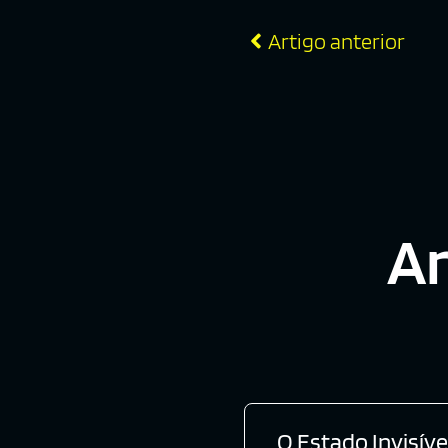
Artigo anterior
Ar
O Estado Invisíve