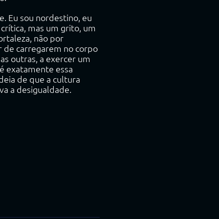
. Eu sou nordestino, eu
crítica, mas um grito, um
ortaleza, não por
sar de carregarem no corpo
das outras, a exercer um
E é exatamente essa
deia de que a cultura
va a desigualdade.